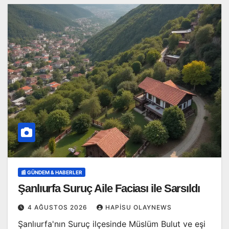
📰 GÜNDEM & HABERLER
Şanlıurfa Suruç Aile Faciası ile Sarsıldı
4 AĞUSTOS 2026
HAPISU OLAYNEWS
Şanlıurfa'nın Suruç ilçesinde Müslüm Bulut ve eşi