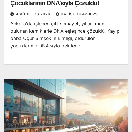
Çocuklarının DNA’sıyla Çözüldü!
4 AĞUSTOS 2026
HAPISU OLAYNEWS
Ankara'da işlenen çifte cinayet, yıllar önce
bulunan kemiklerle DNA eşleşince çözüldü. Kayıp
baba Uğur Şimşek'in kimliği, öldürülen
çocuklarının DNA'sıyla belirlendi.…