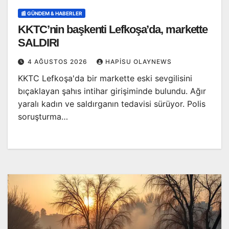
📰 GÜNDEM & HABERLER
KKTC’nin başkenti Lefkoşa’da, markette
SALDIRI
4 AĞUSTOS 2026
HAPISU OLAYNEWS
KKTC Lefkoşa'da bir markette eski sevgilisini
bıçaklayan şahıs intihar girişiminde bulundu. Ağır
yaralı kadın ve saldırganın tedavisi sürüyor. Polis
soruşturma…