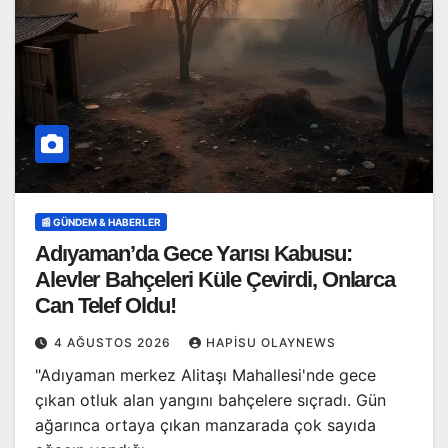
📰 GÜNDEM & HABERLER
Adıyaman’da Gece Yarısı Kabusu:
Alevler Bahçeleri Küle Çevirdi, Onlarca
Can Telef Oldu!
4 AĞUSTOS 2026
HAPISU OLAYNEWS
"Adıyaman merkez Alitaşı Mahallesi'nde gece
çıkan otluk alan yangını bahçelere sıçradı. Gün
ağarınca ortaya çıkan manzarada çok sayıda