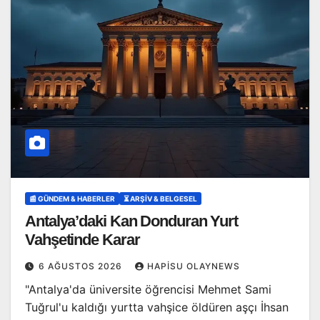
📰 GÜNDEM & HABERLER
⏳ ARŞİV & BELGESEL
Antalya’daki Kan Donduran Yurt
Vahşetinde Karar
6 AĞUSTOS 2026
HAPISU OLAYNEWS
"Antalya'da üniversite öğrencisi Mehmet Sami
Tuğrul'u kaldığı yurtta vahşice öldüren aşçı İhsan