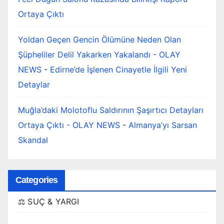
Ortaya Çıktı
Yoldan Geçen Gencin Ölümüne Neden Olan
Şüpheliler Delil Yakarken Yakalandı - OLAY
NEWS
-
Edirne’de İşlenen Cinayetle İlgili Yeni
Detaylar
Muğla’daki Molotoflu Saldırının Şaşırtıcı Detayları
Ortaya Çıktı - OLAY NEWS
-
Almanya’yı Sarsan
Skandal
Categories
⚖️ SUÇ & YARGI