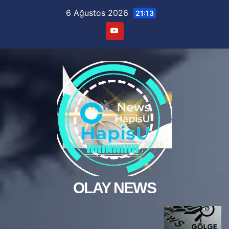
Skip
6 Ağustos 2026
21:13
to
content
OLAY NEWS