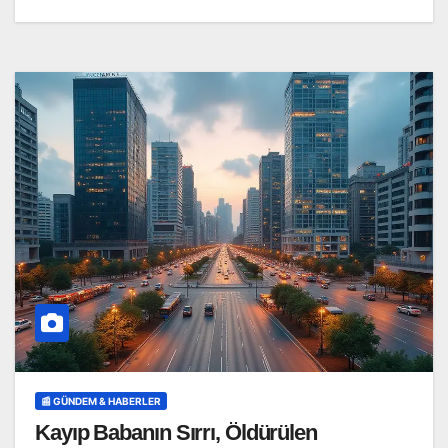
📰 GÜNDEM & HABERLER
Kayıp Babanın Sırrı, Öldürülen