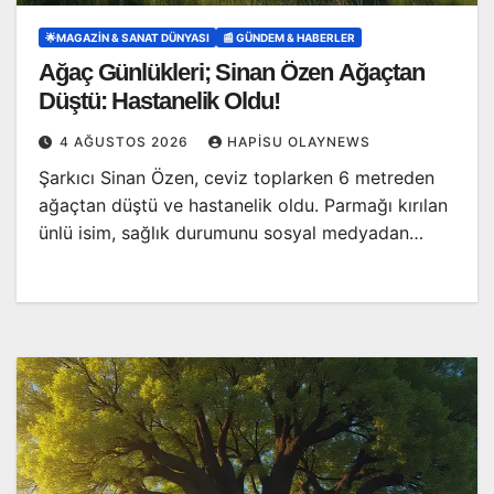
🌟MAGAZIN & SANAT DÜNYASI
📰 GÜNDEM & HABERLER
Ağaç Günlükleri; Sinan Özen Ağaçtan
Düştü: Hastanelik Oldu!
4 AĞUSTOS 2026
HAPISU OLAYNEWS
Şarkıcı Sinan Özen, ceviz toplarken 6 metreden
ağaçtan düştü ve hastanelik oldu. Parmağı kırılan
ünlü isim, sağlık durumunu sosyal medyadan…