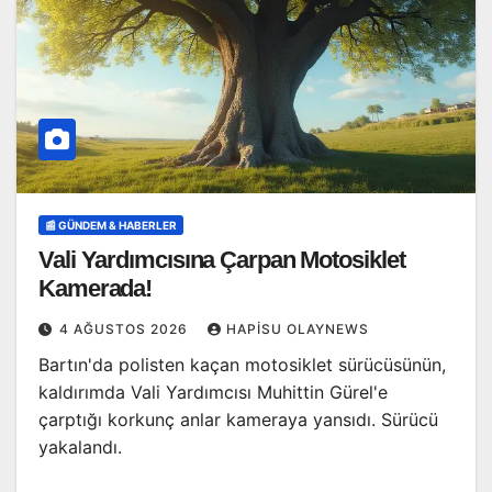
📰 GÜNDEM & HABERLER
Vali Yardımcısına Çarpan Motosiklet
Kamerada!
4 AĞUSTOS 2026
HAPISU OLAYNEWS
Bartın'da polisten kaçan motosiklet sürücüsünün,
kaldırımda Vali Yardımcısı Muhittin Gürel'e
çarptığı korkunç anlar kameraya yansıdı. Sürücü
yakalandı.