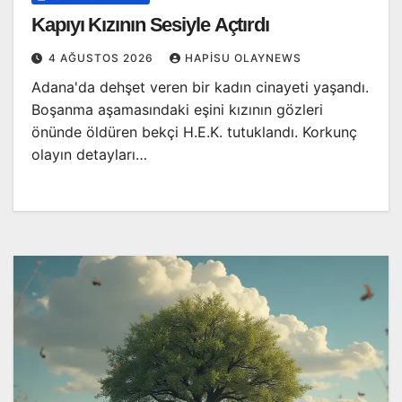
Kapıyı Kızının Sesiyle Açtırdı
4 AĞUSTOS 2026
HAPISU OLAYNEWS
Adana'da dehşet veren bir kadın cinayeti yaşandı.
Boşanma aşamasındaki eşini kızının gözleri
önünde öldüren bekçi H.E.K. tutuklandı. Korkunç
olayın detayları…