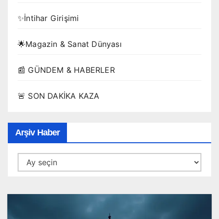
✨İntihar Girişimi
🌟Magazin & Sanat Dünyası
📰 GÜNDEM & HABERLER
🚨 SON DAKİKA KAZA
Arşiv Haber
Arşiv
Haber