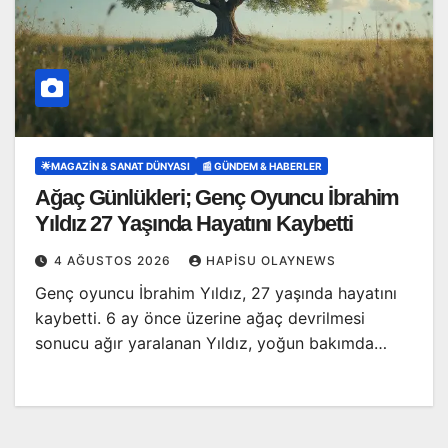
🌟MAGAZIN & SANAT DÜNYASI
📰 GÜNDEM & HABERLER
Ağaç Günlükleri; Genç Oyuncu İbrahim
Yıldız 27 Yaşında Hayatını Kaybetti
4 AĞUSTOS 2026
HAPISU OLAYNEWS
Genç oyuncu İbrahim Yıldız, 27 yaşında hayatını
kaybetti. 6 ay önce üzerine ağaç devrilmesi
sonucu ağır yaralanan Yıldız, yoğun bakımda…