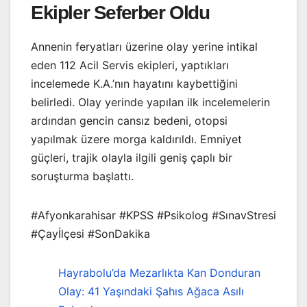
Ekipler Seferber Oldu
Annenin feryatları üzerine olay yerine intikal
eden 112 Acil Servis ekipleri, yaptıkları
incelemede K.A.’nın hayatını kaybettiğini
belirledi. Olay yerinde yapılan ilk incelemelerin
ardından gencin cansız bedeni, otopsi
yapılmak üzere morga kaldırıldı. Emniyet
güçleri, trajik olayla ilgili geniş çaplı bir
soruşturma başlattı.
#Afyonkarahisar #KPSS #Psikolog #SınavStresi
#Çayİlçesi #SonDakika
Hayrabolu’da Mezarlıkta Kan Donduran
Olay: 41 Yaşındaki Şahıs Ağaca Asılı