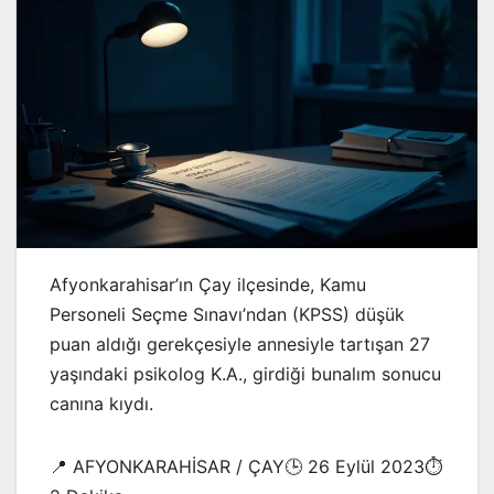
Afyonkarahisar’ın Çay ilçesinde, Kamu
Personeli Seçme Sınavı’ndan (KPSS) düşük
puan aldığı gerekçesiyle annesiyle tartışan 27
yaşındaki psikolog K.A., girdiği bunalım sonucu
canına kıydı.
📍 AFYONKARAHİSAR / ÇAY🕒 26 Eylül 2023⏱️