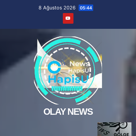
Skip
8 Ağustos 2026
05:44
to
content
OLAY NEWS