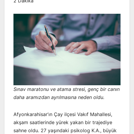
2 Dakika
Sınav maratonu ve atama stresi, genç bir canın
daha aramızdan ayrılmasına neden oldu.
Afyonkarahisar’ın Çay ilçesi Vakıf Mahallesi,
akşam saatlerinde yürek yakan bir trajediye
sahne oldu. 27 yaşındaki psikolog K.A., büyük