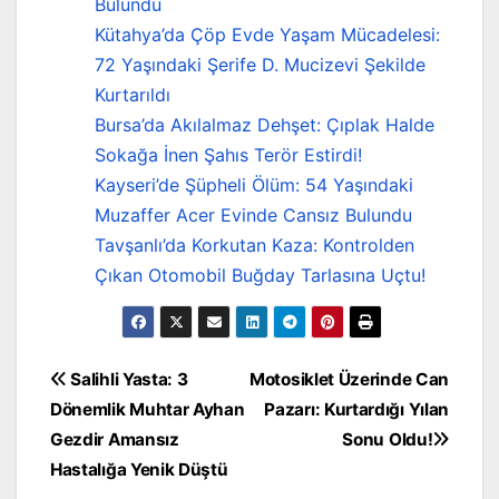
Bulundu
Kütahya’da Çöp Evde Yaşam Mücadelesi:
72 Yaşındaki Şerife D. Mucizevi Şekilde
Kurtarıldı
Bursa’da Akılalmaz Dehşet: Çıplak Halde
Sokağa İnen Şahıs Terör Estirdi!
Kayseri’de Şüpheli Ölüm: 54 Yaşındaki
Muzaffer Acer Evinde Cansız Bulundu
Tavşanlı’da Korkutan Kaza: Kontrolden
Çıkan Otomobil Buğday Tarlasına Uçtu!
Yazı
Salihli Yasta: 3
Motosiklet Üzerinde Can
Dönemlik Muhtar Ayhan
Pazarı: Kurtardığı Yılan
gezinmesi
Gezdir Amansız
Sonu Oldu!
Hastalığa Yenik Düştü