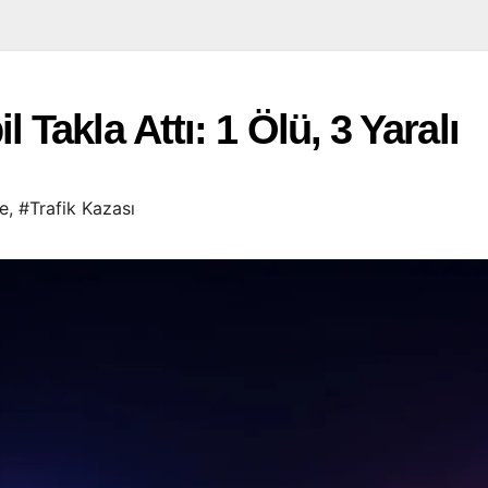
akla Attı: 1 Ölü, 3 Yaralı
e
,
#Trafik Kazası