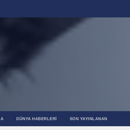
ZA
DÜNYA HABERLERI
SON YAYINLANAN