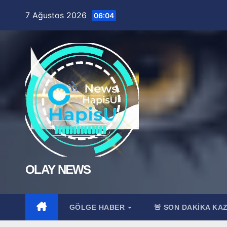
Skip
7 Ağustos 2026
06:04
to
content
OLAY NEWS
GÖLGE HABER
🚨 SON DAKİKA KA