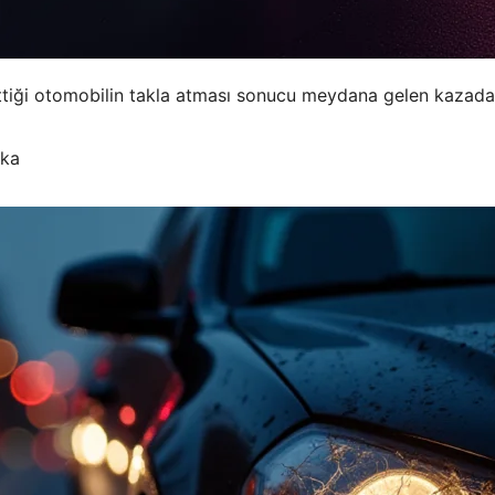
ttiği otomobilin takla atması sonucu meydana gelen kazada b
ika