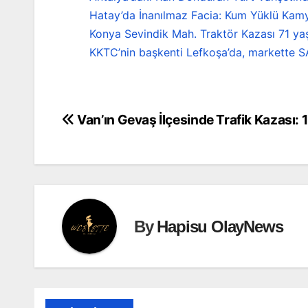
Hatay’da İnanılmaz Facia: Kum Yüklü Kamy
Konya Sevindik Mah. Traktör Kazası 71 ya
KKTC’nin başkenti Lefkoşa’da, markette S
Van’ın Gevaş İlçesinde Trafik Kazası: 1
Yazı
gezinmesi
By
Hapisu OlayNews