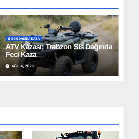
🚨 SON DAKİKA KAZA
ATV Kazası; Trabzon Sis Dağında
Feci Kaza
AĞU 4, 2026