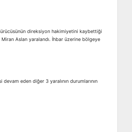
 sürücüsünün direksiyon hakimiyetini kaybettiği
e Miran Aslan yaralandı. İhbar üzerine bölgeye
si devam eden diğer 3 yaralının durumlarının