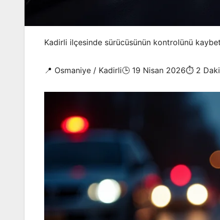
Kadirli ilçesinde sürücüsünün kontrolünü kaybe
📍 Osmaniye / Kadirli🕒 19 Nisan 2026⏱️ 2 Dak