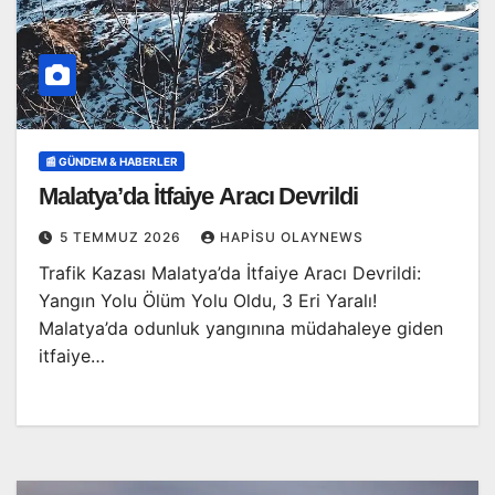
📰 GÜNDEM & HABERLER
Malatya’da İtfaiye Aracı Devrildi
5 TEMMUZ 2026
HAPISU OLAYNEWS
Trafik Kazası Malatya’da İtfaiye Aracı Devrildi:
Yangın Yolu Ölüm Yolu Oldu, 3 Eri Yaralı!
Malatya’da odunluk yangınına müdahaleye giden
itfaiye…