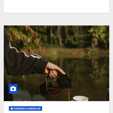
📰 GÜNDEM & HABERLER