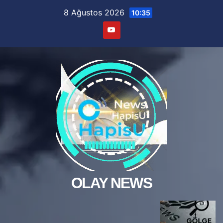
Skip
8 Ağustos 2026
10:35
to
content
OLAY NEWS