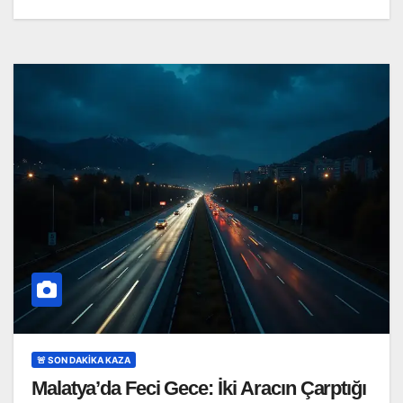
🚨 SON DAKİKA KAZA
Malatya’da Feci Gece: İki Aracın Çarptığı