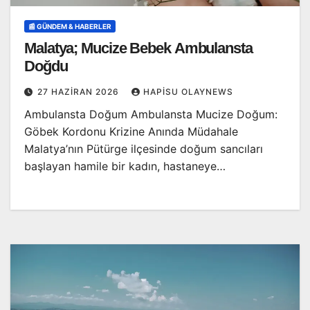
📰 GÜNDEM & HABERLER
Malatya; Mucize Bebek Ambulansta
Doğdu
27 HAZIRAN 2026
HAPISU OLAYNEWS
Ambulansta Doğum Ambulansta Mucize Doğum:
Göbek Kordonu Krizine Anında Müdahale
Malatya’nın Pütürge ilçesinde doğum sancıları
başlayan hamile bir kadın, hastaneye…