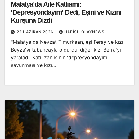
Malatya’da Aile Katliamı:
‘Depresyondayım’ Dedi, Eşini ve Kızını
Kurşuna Dizdi
22 HAZIRAN 2026
HAPISU OLAYNEWS
"Malatya'da Nevzat Timurkaan, eşi Feray ve kızı
Beyza'yı tabancayla öldürdü, diğer kızı Berra'yı
yaraladı. Katil zanlısının 'depresyondayım'
savunması ve kızı…