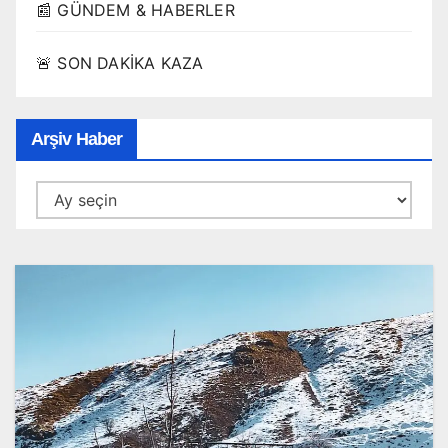
📰 GÜNDEM & HABERLER
🚨 SON DAKİKA KAZA
Arşiv Haber
Arşiv
Haber