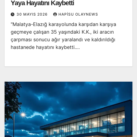
Yaya Hayatını Kaybetti
30 MAYIS 2026
HAPISU OLAYNEWS
"Malatya-Elazığ karayolunda karşıdan karşıya
geçmeye çalışan 35 yaşındaki K.K., iki aracın
çarpması sonucu ağır yaralandı ve kaldırıldığı
hastanede hayatını kaybetti.…