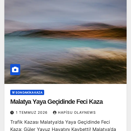
🚨 SON DAKİKA KAZA
Malatya Yaya Geçidinde Feci Kaza
1 TEMMUZ 2026
HAPISU OLAYNEWS
Trafik Kazası Malatya’da Yaya Geçidinde Feci
Kaza: Güler Yavuz Hayatını Kaybetti! Malatya’da