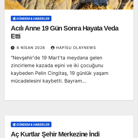
📰 GÜNDEM & HABERLER
Acılı Anne 19 Gün Sonra Hayata Veda
Etti
6 NISAN 2026
HAPISU OLAYNEWS
"Nevşehir'de 19 Mart'ta meydana gelen
zincirleme kazada eşini ve iki çocuğunu
kaybeden Pelin Cingitaş, 19 günlük yaşam
mücadelesini kaybetti. Bayram…
📰 GÜNDEM & HABERLER
Aç Kurtlar Şehir Merkezine İndi