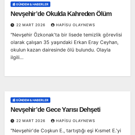
📰 GÜNDEM & HABERLER
Nevşehir’de Okulda Kahreden Ölüm
22 MART 2026
HAPISU OLAYNEWS
"Nevşehir Özkonak'ta bir lisede temizlik görevlisi
olarak çalışan 35 yaşındaki Erkan Eray Ceyhan,
okulun kazan dairesinde ölü bulundu. Olayla
ilgili…
📰 GÜNDEM & HABERLER
Nevşehir’de Gece Yarısı Dehşeti
22 MART 2026
HAPISU OLAYNEWS
"Nevşehir'de Coşkun E., tartıştığı eşi Kısmet E.'yi