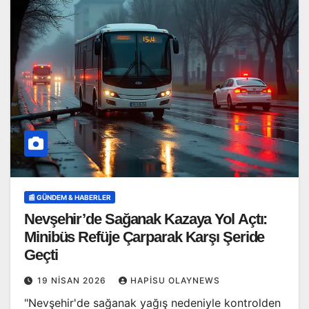
📰 GÜNDEM & HABERLER
Nevşehir’de Sağanak Kazaya Yol Açtı:
Minibüs Refüje Çarparak Karşı Şeride
Geçti
19 NISAN 2026
HAPISU OLAYNEWS
"Nevşehir'de sağanak yağış nedeniyle kontrolden