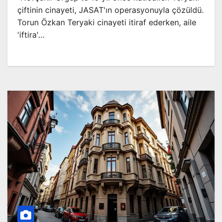
çiftinin cinayeti, JASAT'ın operasyonuyla çözüldü.
Torun Özkan Teryaki cinayeti itiraf ederken, aile
'iftira'…