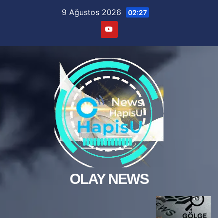
Skip
9 Ağustos 2026
02:27
to
content
OLAY NEWS