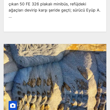
çıkan 50 FE 326 plakalı minibüs, refüjdeki
ağaçları devirip karşı şeride geçti; sürücü Eyüp A.
…