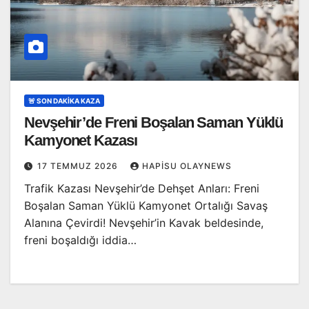
🚨 SON DAKİKA KAZA
Nevşehir’de Freni Boşalan Saman Yüklü
Kamyonet Kazası
17 TEMMUZ 2026
HAPISU OLAYNEWS
Trafik Kazası Nevşehir’de Dehşet Anları: Freni
Boşalan Saman Yüklü Kamyonet Ortalığı Savaş
Alanına Çevirdi! Nevşehir’in Kavak beldesinde,
freni boşaldığı iddia…