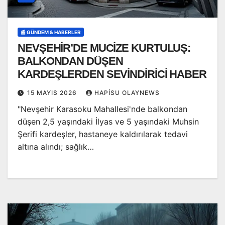
📰 GÜNDEM & HABERLER
NEVŞEHİR’DE MUCİZE KURTULUŞ:
BALKONDAN DÜŞEN
KARDEŞLERDEN SEVİNDİRİCİ HABER
15 MAYIS 2026
HAPISU OLAYNEWS
"Nevşehir Karasoku Mahallesi'nde balkondan
düşen 2,5 yaşındaki İlyas ve 5 yaşındaki Muhsin
Şerifi kardeşler, hastaneye kaldırılarak tedavi
altına alındı; sağlık…