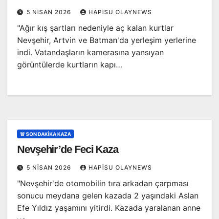
5 NISAN 2026
HAPISU OLAYNEWS
"Ağır kış şartları nedeniyle aç kalan kurtlar
Nevşehir, Artvin ve Batman'da yerleşim yerlerine
indi. Vatandaşların kamerasına yansıyan
görüntülerde kurtların kapı…
🚨 SON DAKİKA KAZA
Nevşehir’de Feci Kaza
5 NISAN 2026
HAPISU OLAYNEWS
"Nevşehir'de otomobilin tıra arkadan çarpması
sonucu meydana gelen kazada 2 yaşındaki Aslan
Efe Yıldız yaşamını yitirdi. Kazada yaralanan anne