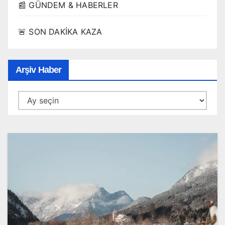
📰 GÜNDEM & HABERLER
🚨 SON DAKİKA KAZA
Arşiv Haber
Arşiv
Haber