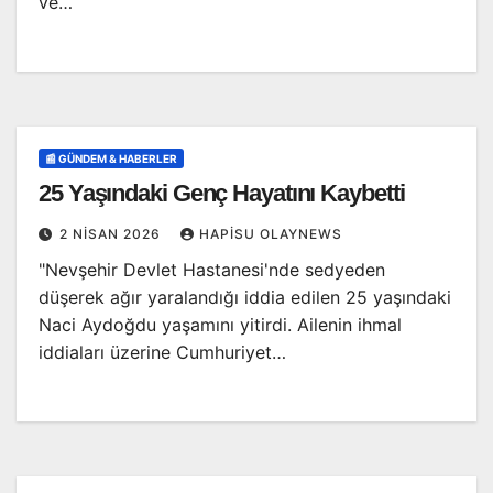
ve…
📰 GÜNDEM & HABERLER
25 Yaşındaki Genç Hayatını Kaybetti
2 NISAN 2026
HAPISU OLAYNEWS
"Nevşehir Devlet Hastanesi'nde sedyeden
düşerek ağır yaralandığı iddia edilen 25 yaşındaki
Naci Aydoğdu yaşamını yitirdi. Ailenin ihmal
iddiaları üzerine Cumhuriyet…