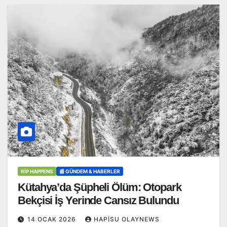
RİP HAPPENS
📰 GÜNDEM & HABERLER
Kütahya’da Şüpheli Ölüm: Otopark
Bekçisi İş Yerinde Cansız Bulundu
14 OCAK 2026
HAPISU OLAYNEWS