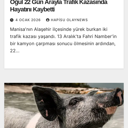
Oğul 22 Gün Arayla Trafik Kazasında
Hayatını Kaybetti
4 OCAK 2026
HAPISU OLAYNEWS
Manisa'nın Alaşehir ilçesinde yürek burkan iki
trafik kazası yaşandı. 13 Aralık'ta Fahri Namber'in
bir kamyon çarpması sonucu ölmesinin ardından,
22…