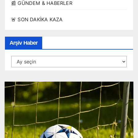
📰 GÜNDEM & HABERLER
🚨 SON DAKİKA KAZA
Arşiv Haber
Arşiv
Haber