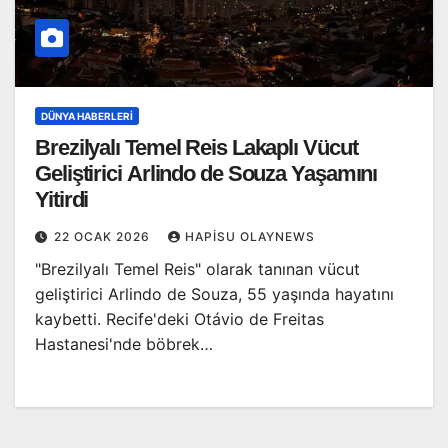
DÜNYA HABERLERI
Brezilyalı Temel Reis Lakaplı Vücut
Geliştirici Arlindo de Souza Yaşamını
Yitirdi
22 OCAK 2026
HAPISU OLAYNEWS
"Brezilyalı Temel Reis" olarak tanınan vücut
geliştirici Arlindo de Souza, 55 yaşında hayatını
kaybetti. Recife'deki Otávio de Freitas
Hastanesi'nde böbrek…