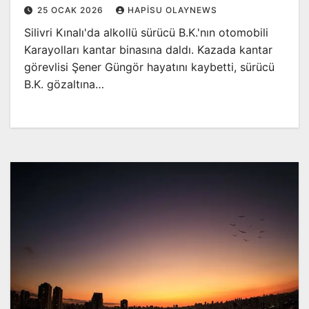
25 OCAK 2026
HAPISU OLAYNEWS
Silivri Kınalı'da alkollü sürücü B.K.'nın otomobili
Karayolları kantar binasına daldı. Kazada kantar
görevlisi Şener Güngör hayatını kaybetti, sürücü
B.K. gözaltına…