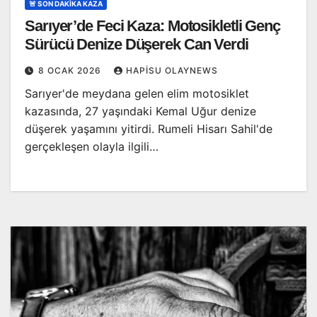
🚨 SON DAKİKA KAZA
Sarıyer’de Feci Kaza: Motosikletli Genç
Sürücü Denize Düşerek Can Verdi
8 OCAK 2026
HAPISU OLAYNEWS
Sarıyer'de meydana gelen elim motosiklet
kazasında, 27 yaşındaki Kemal Uğur denize
düşerek yaşamını yitirdi. Rumeli Hisarı Sahil'de
gerçekleşen olayla ilgili…