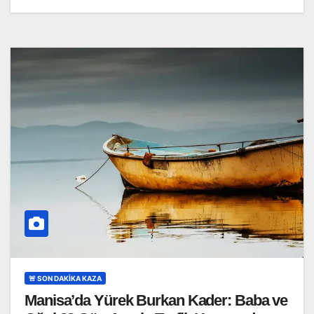
🚨 SON DAKİKA KAZA
Manisa’da Yürek Burkan Kader: Baba ve