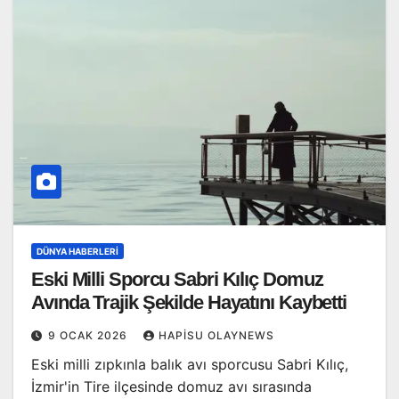
DÜNYA HABERLERI
Eski Milli Sporcu Sabri Kılıç Domuz
Avında Trajik Şekilde Hayatını Kaybetti
9 OCAK 2026
HAPISU OLAYNEWS
Eski milli zıpkınla balık avı sporcusu Sabri Kılıç,
İzmir'in Tire ilçesinde domuz avı sırasında