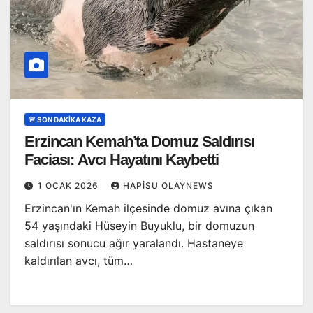
🚨 SON DAKİKA KAZA
Erzincan Kemah’ta Domuz Saldırısı
Faciası: Avcı Hayatını Kaybetti
1 OCAK 2026
HAPISU OLAYNEWS
Erzincan'ın Kemah ilçesinde domuz avına çıkan
54 yaşındaki Hüseyin Buyuklu, bir domuzun
saldırısı sonucu ağır yaralandı. Hastaneye
kaldırılan avcı, tüm…