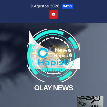
Skip
9 Ağustos 2026
04:52
to
content
OLAY NEWS