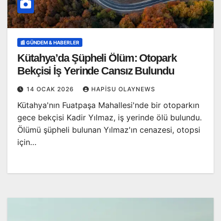
📰 GÜNDEM & HABERLER
Kütahya’da Şüpheli Ölüm: Otopark
Bekçisi İş Yerinde Cansız Bulundu
14 OCAK 2026
HAPISU OLAYNEWS
Kütahya'nın Fuatpaşa Mahallesi'nde bir otoparkın
gece bekçisi Kadir Yılmaz, iş yerinde ölü bulundu.
Ölümü şüpheli bulunan Yılmaz'ın cenazesi, otopsi
için…