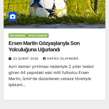
RİP HAPPENS
SPOR GÜNDEMI
Ersen Martin Gözyaşlarıyla Son
Yolculuğuna Uğurlandı
23 ŞUBAT 2026
HAPISU OLAYNEWS
Aort damarı yırtılması nedeniyle 2 yıldır tedavi
gören 44 yaşındaki eski milli futbolcu Ersen
Martin, İzmir'de düzenlenen cenaze töreniyle
Işıkkent…