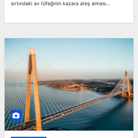
sırtındaki av tüfeğinin kazara ateş alması…