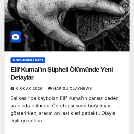
🚨 SON DAKİKA KAZA
Elif Kumal’ın Şüpheli Ölümünde Yeni
Detaylar
6 OCAK 2026
HAPISU OLAYNEWS
Balıkesir'de kaybolan Elif Kumal'ın cansız bedeni
aracında bulundu. Ön otopsi suda boğulmayı
gösterirken, aracın ön lastikleri patlaktı. Olayla
ilgili gözaltına…