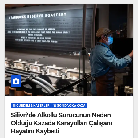
📰 GÜNDEM & HABERLER
🚨 SON DAKİKA KAZA
Silivri’de Alkollü Sürücünün Neden
Olduğu Kazada Karayolları Çalışanı
Hayatını Kaybetti