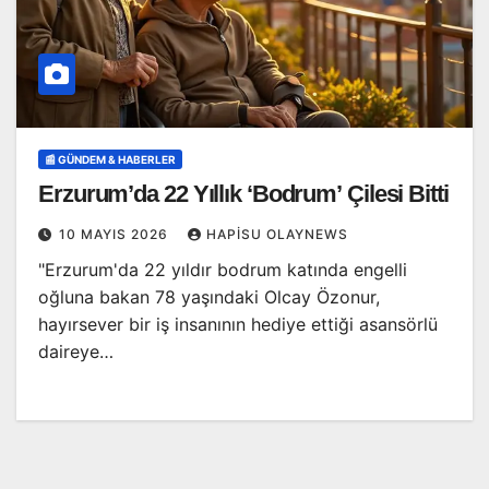
📰 GÜNDEM & HABERLER
Erzurum’da 22 Yıllık ‘Bodrum’ Çilesi Bitti
10 MAYIS 2026
HAPISU OLAYNEWS
"Erzurum'da 22 yıldır bodrum katında engelli
oğluna bakan 78 yaşındaki Olcay Özonur,
hayırsever bir iş insanının hediye ettiği asansörlü
daireye…