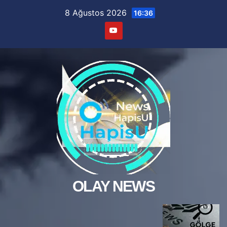
Skip
8 Ağustos 2026
16:36
to
content
OLAY NEWS