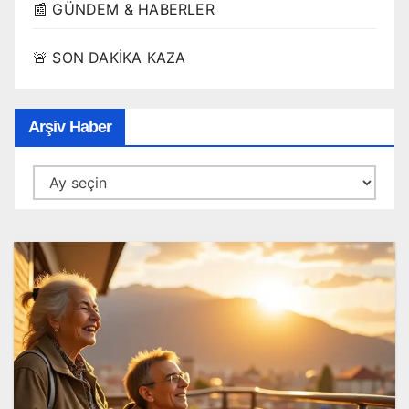
📰 GÜNDEM & HABERLER
🚨 SON DAKİKA KAZA
Arşiv Haber
Arşiv
Haber