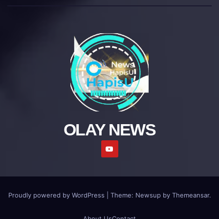
OLAY NEWS
Proudly powered by WordPress
|
Theme: Newsup by
Themeansar
.
About Us
Contact