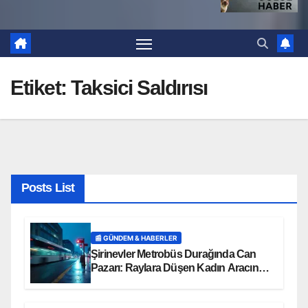
Etiket:
Taksici Saldırısı
Posts List
📰 GÜNDEM & HABERLER
Şirinevler Metrobüs Durağında Can
Pazarı: Raylara Düşen Kadın Aracın
Altında Kaldı!