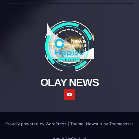
OLAY NEWS
Proudly powered by WordPress
|
Theme: Newsup by
Themeansar
.
About Us
Contact