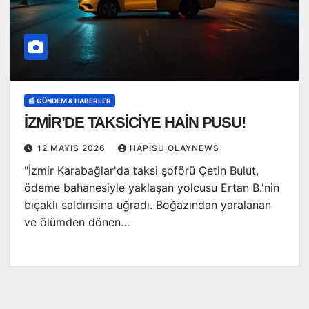
📰 GÜNDEM & HABERLER
İZMİR’DE TAKSİCİYE HAİN PUSU!
12 MAYIS 2026
HAPISU OLAYNEWS
"İzmir Karabağlar'da taksi şoförü Çetin Bulut,
ödeme bahanesiyle yaklaşan yolcusu Ertan B.'nin
bıçaklı saldırısına uğradı. Boğazından yaralanan
ve ölümden dönen…