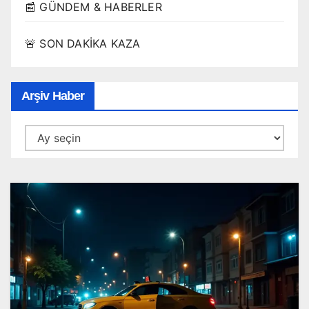
📰 GÜNDEM & HABERLER
🚨 SON DAKİKA KAZA
Arşiv Haber
Arşiv
Haber