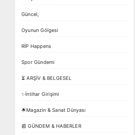
Güncel,
Oyunun Gölgesi
RİP Happens
Spor Gündemi
⏳ ARŞİV & BELGESEL
✨İntihar Girişimi
🌟Magazin & Sanat Dünyası
📰 GÜNDEM & HABERLER