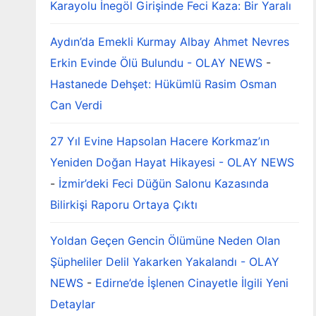
Karayolu İnegöl Girişinde Feci Kaza: Bir Yaralı
Aydın’da Emekli Kurmay Albay Ahmet Nevres
Erkin Evinde Ölü Bulundu - OLAY NEWS
-
Hastanede Dehşet: Hükümlü Rasim Osman
Can Verdi
27 Yıl Evine Hapsolan Hacere Korkmaz’ın
Yeniden Doğan Hayat Hikayesi - OLAY NEWS
-
İzmir’deki Feci Düğün Salonu Kazasında
Bilirkişi Raporu Ortaya Çıktı
Yoldan Geçen Gencin Ölümüne Neden Olan
Şüpheliler Delil Yakarken Yakalandı - OLAY
NEWS
-
Edirne’de İşlenen Cinayetle İlgili Yeni
Detaylar