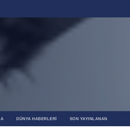
ZA
DÜNYA HABERLERI
SON YAYINLANAN