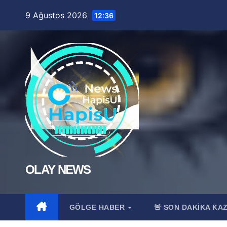
Skip
9 Ağustos 2026
12:36
to
content
OLAY NEWS
GÖLGE HABER
🚨 SON DAKİKA KA