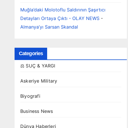
Muğla’daki Molotoflu Saldırının Şaşırtıcı
Detayları Ortaya Çıktı - OLAY NEWS
-
Almanya’yı Sarsan Skandal
Categories
⚖️ SUÇ & YARGI
Askeriye Military
Biyografi
Business News
Dünya Haberleri