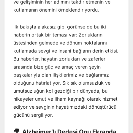
ve gelişiminin her adımını takdir etmenin ve
kutlamanın önemini örneklendiriyordu.
İlk bakışta alakasız gibi görünse de bu iki
haberin ortak bir teması var: Zorlukların
üstesinden gelmede ve dönüm noktalarını
kutlamada sevgi ve insani bağların derin etkisi.
Bu haberler, hayatın zorlukları ve zaferleri
arasında bize güç ve amaç veren şeyin
başkalarıyla olan ilişkilerimiz ve bağlarımız
olduğunu hatırlatıyor. Sık sık olumsuzluk ve
umutsuzluğun kol gezdiği bir dünyada, bu
hikayeler umut ve ilham kaynağı olarak hizmet
ediyor ve sevginin hayatımızdaki dönüştürücü
gücünü sergiliyor.
🎥 Alzheimer’lı Dedesi Onu Ekranda