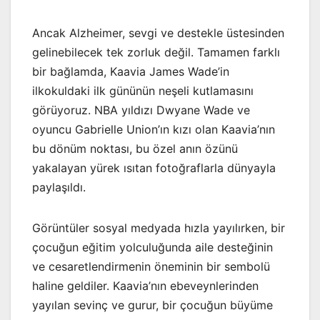
Ancak Alzheimer, sevgi ve destekle üstesinden
gelinebilecek tek zorluk değil. Tamamen farklı
bir bağlamda, Kaavia James Wade’in
ilkokuldaki ilk gününün neşeli kutlamasını
görüyoruz. NBA yıldızı Dwyane Wade ve
oyuncu Gabrielle Union’ın kızı olan Kaavia’nın
bu dönüm noktası, bu özel anın özünü
yakalayan yürek ısıtan fotoğraflarla dünyayla
paylaşıldı.
Görüntüler sosyal medyada hızla yayılırken, bir
çocuğun eğitim yolculuğunda aile desteğinin
ve cesaretlendirmenin öneminin bir sembolü
haline geldiler. Kaavia’nın ebeveynlerinden
yayılan sevinç ve gurur, bir çocuğun büyüme