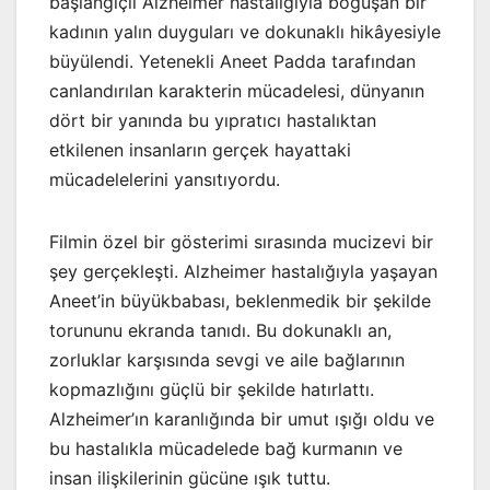
başlangıçlı Alzheimer hastalığıyla boğuşan bir
kadının yalın duyguları ve dokunaklı hikâyesiyle
büyülendi. Yetenekli Aneet Padda tarafından
canlandırılan karakterin mücadelesi, dünyanın
dört bir yanında bu yıpratıcı hastalıktan
etkilenen insanların gerçek hayattaki
mücadelelerini yansıtıyordu.
Filmin özel bir gösterimi sırasında mucizevi bir
şey gerçekleşti. Alzheimer hastalığıyla yaşayan
Aneet’in büyükbabası, beklenmedik bir şekilde
torununu ekranda tanıdı. Bu dokunaklı an,
zorluklar karşısında sevgi ve aile bağlarının
kopmazlığını güçlü bir şekilde hatırlattı.
Alzheimer’ın karanlığında bir umut ışığı oldu ve
bu hastalıkla mücadelede bağ kurmanın ve
insan ilişkilerinin gücüne ışık tuttu.