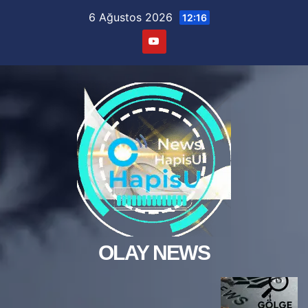
Skip
6 Ağustos 2026
12:16
to
content
OLAY NEWS