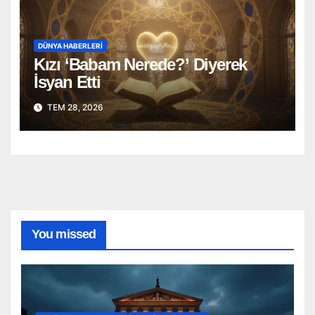
DÜNYA HABERLERI
Kızı ‘Babam Nerede?’ Diyerek
İsyan Etti
TEM 28, 2026
You missed