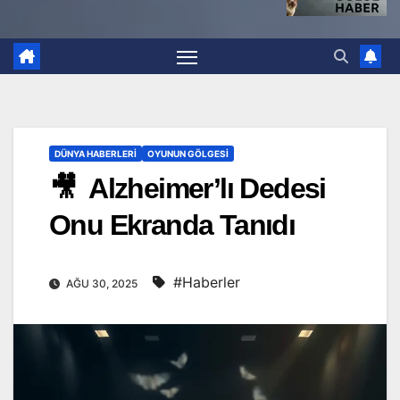
DÜNYA HABERLERI
OYUNUN GÖLGESI
🎥 Alzheimer’lı Dedesi
Onu Ekranda Tanıdı
#Haberler
AĞU 30, 2025