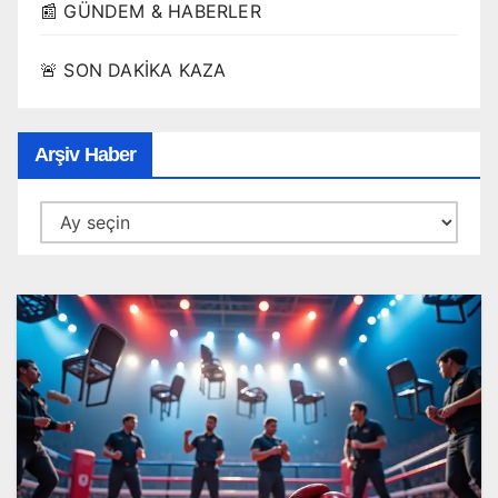
📰 GÜNDEM & HABERLER
🚨 SON DAKİKA KAZA
Arşiv Haber
Arşiv
Haber