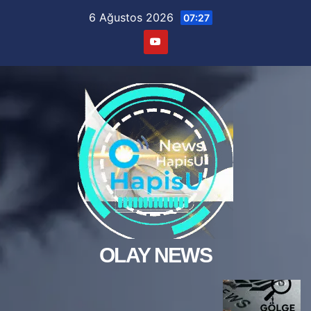
Skip
6 Ağustos 2026
07:27
to
content
OLAY NEWS