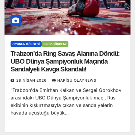
OYUNUN GÖLGESI
SPOR GÜNDEMI
Trabzon’da Ring Savaş Alanına Döndü:
UBO Dünya Şampiyonluk Maçında
Sandalyeli Kavga Skandalı!
28 NISAN 2026
HAPISU OLAYNEWS
"Trabzon'da Emirhan Kalkan ve Sergei Gorokhov
arasındaki UBO Dünya Şampiyonluk maçı, Rus
ekibinin kışkırtmasıyla çıkan ve sandalyelerin
havada uçuştuğu büyük…