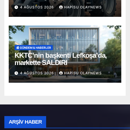
4 AĞUSTOS 2026
HAPISU OLAYNEWS
📰 GÜNDEM & HABERLER
KKTC’nin başkenti Lefkoşa’da,
markette SALDIRI
4 AĞUSTOS 2026
HAPISU OLAYNEWS
Arşiv
ARŞIV HABER
Haber