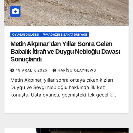
OYUNUN GÖLGESI
🌟MAGAZIN & SANAT DÜNYASI
Metin Akpınar’dan Yıllar Sonra Gelen
Babalık İtirafı ve Duygu Nebioğlu Davası
Sonuçlandı
19 ARALIK 2025
HAPISU OLAYNEWS
Metin Akpınar, yıllar sonra ortaya çıkan kızları
Duygu ve Sevgi Nebioğlu hakkında ilk kez
konuştu. Usta oyuncu, geçmişteki tek gecelik…