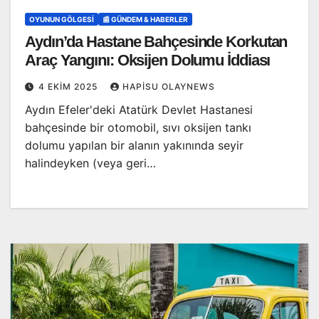
OYUNUN GÖLGESI
📰 GÜNDEM & HABERLER
Aydın’da Hastane Bahçesinde Korkutan
Araç Yangını: Oksijen Dolumu İddiası
4 EKIM 2025
HAPISU OLAYNEWS
Aydın Efeler'deki Atatürk Devlet Hastanesi
bahçesinde bir otomobil, sıvı oksijen tankı
dolumu yapılan bir alanın yakınında seyir
halindeyken (veya geri…