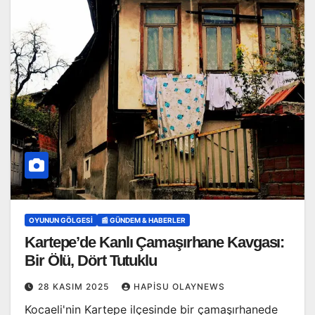
OYUNUN GÖLGESI
📰 GÜNDEM & HABERLER
Kartepe’de Kanlı Çamaşırhane Kavgası:
Bir Ölü, Dört Tutuklu
28 KASIM 2025
HAPISU OLAYNEWS
Kocaeli'nin Kartepe ilçesinde bir çamaşırhanede