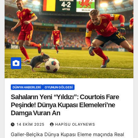
DÜNYA HABERLERI
OYUNUN GÖLGESI
Sahaların Yeni “Yıldızı”: Courtois Fare
Peşinde! Dünya Kupası Elemeleri’ne
Damga Vuran An
14 EKIM 2025
HAPISU OLAYNEWS
Galler-Belçika Dünya Kupası Eleme maçında Real