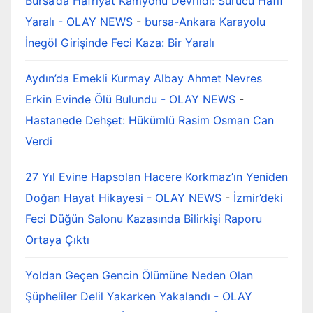
Bursa’da Hafriyat Kamyonu Devrildi: Sürücü Hafif
Yaralı - OLAY NEWS
-
bursa-Ankara Karayolu
İnegöl Girişinde Feci Kaza: Bir Yaralı
Aydın’da Emekli Kurmay Albay Ahmet Nevres
Erkin Evinde Ölü Bulundu - OLAY NEWS
-
Hastanede Dehşet: Hükümlü Rasim Osman Can
Verdi
27 Yıl Evine Hapsolan Hacere Korkmaz’ın Yeniden
Doğan Hayat Hikayesi - OLAY NEWS
-
İzmir’deki
Feci Düğün Salonu Kazasında Bilirkişi Raporu
Ortaya Çıktı
Yoldan Geçen Gencin Ölümüne Neden Olan
Şüpheliler Delil Yakarken Yakalandı - OLAY