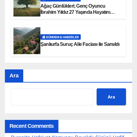
Ağaç Günlükleri; Genç Oyuncu
İbrahim Yıldız 27 Yaşında Hayatını
Kaybetti
📰 GÜNDEM & HABERLER
Şanlıurfa Suruç Aile Faciası ile Sarsıldı
Ara
Ara
Recent Comments