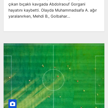
çıkan bıçaklı kavgada Abdolraouf Gorgani
hayatını kaybetti. Olayda Muhammadsafa A. ağır
yaralanırken, Mehdi B., Golbahar…