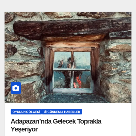
OYUNUN GÖLGESI
📰 GÜNDEM & HABERLER
Adapazarı’nda Gelecek Toprakla
Yeşeriyor