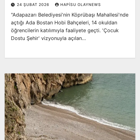
24 ŞUBAT 2026
HAPISU OLAYNEWS
"Adapazarı Belediyesi'nin Köprübaşı Mahallesi'nde
açtığı Ada Bostan Hobi Bahçeleri, 14 okuldan
öğrencilerin katılımıyla faaliyete geçti. 'Çocuk
Dostu Şehir' vizyonuyla açılan…