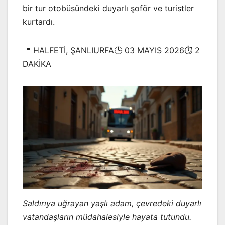
bir tur otobüsündeki duyarlı şoför ve turistler
kurtardı.
📍 HALFETİ, ŞANLIURFA🕒 03 MAYIS 2026⏱️ 2
DAKİKA
Saldırıya uğrayan yaşlı adam, çevredeki duyarlı
vatandaşların müdahalesiyle hayata tutundu.