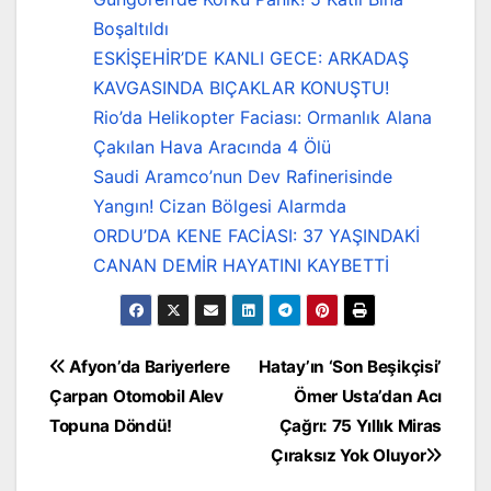
Boşaltıldı
ESKİŞEHİR’DE KANLI GECE: ARKADAŞ
KAVGASINDA BIÇAKLAR KONUŞTU!
Rio’da Helikopter Faciası: Ormanlık Alana
Çakılan Hava Aracında 4 Ölü
Saudi Aramco’nun Dev Rafinerisinde
Yangın! Cizan Bölgesi Alarmda
ORDU’DA KENE FACİASI: 37 YAŞINDAKİ
CANAN DEMİR HAYATINI KAYBETTİ
Yazı
Afyon’da Bariyerlere
Hatay’ın ‘Son Beşikçisi’
Çarpan Otomobil Alev
Ömer Usta’dan Acı
gezinmesi
Topuna Döndü!
Çağrı: 75 Yıllık Miras
Çıraksız Yok Oluyor