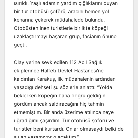
ısırıldı. Yaşlı adamın yardım çığlıklarını duyan
bir tur otobüsü şoförü, aracını hemen yol
kenarına çekerek müdahalede bulundu.
Otobüsten inen turistlerle birlikte köpeği
uzaklaştırmayı başaran grup, facianın önüne
geçti.
Olay yerine sevk edilen 112 Acil Sağlık
ekiplerince Halfeti Devlet Hastanesi’ne
kaldırılan Karakuş, ilk müdahalenin ardından
yaşadığı dehşeti şu sözlerle anlattı: “Yolda
beklerken köpeğin bana doğru geldiğini
gördüm ancak saldıracağını hiç tahmin
etmemiştim. Bir anda üzerime atılınca neye
uğradığımı şaşırdım. Tur otobüsü şoförü ve
turistler beni kurtardı. Onlar olmasaydı belki de
şu an yaşamıyor olacaktım.”