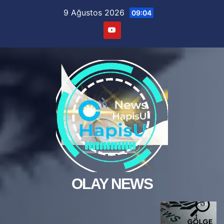
Skip
9 Ağustos 2026
09:04
to
content
OLAY NEWS