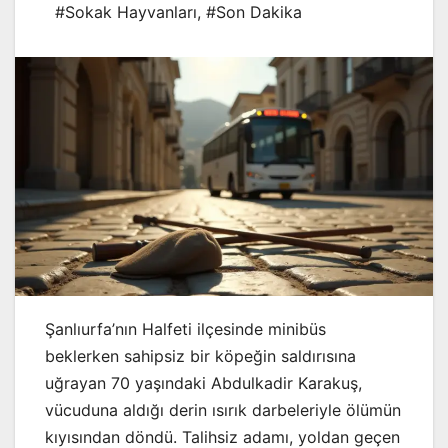
#Sokak Hayvanları
,
#Son Dakika
Şanlıurfa’nın Halfeti ilçesinde minibüs
beklerken sahipsiz bir köpeğin saldırısına
uğrayan 70 yaşındaki Abdulkadir Karakuş,
vücuduna aldığı derin ısırık darbeleriyle ölümün
kıyısından döndü. Talihsiz adamı, yoldan geçen