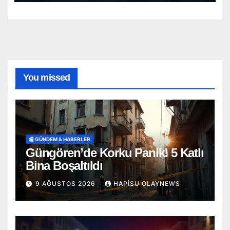
You missed
📰 GÜNDEM & HABERLER
Güngören’de Korku Panik! 5 Katlı
Bina Boşaltıldı
9 AĞUSTOS 2026
HAPISU OLAYNEWS