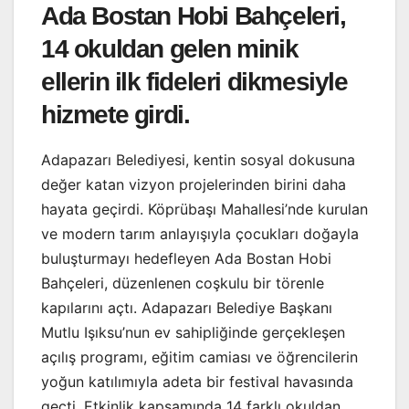
Ada Bostan Hobi Bahçeleri,
14 okuldan gelen minik
ellerin ilk fideleri dikmesiyle
hizmete girdi.
Adapazarı Belediyesi, kentin sosyal dokusuna
değer katan vizyon projelerinden birini daha
hayata geçirdi. Köprübaşı Mahallesi’nde kurulan
ve modern tarım anlayışıyla çocukları doğayla
buluşturmayı hedefleyen Ada Bostan Hobi
Bahçeleri, düzenlenen coşkulu bir törenle
kapılarını açtı. Adapazarı Belediye Başkanı
Mutlu Işıksu’nun ev sahipliğinde gerçekleşen
açılış programı, eğitim camiası ve öğrencilerin
yoğun katılımıyla adeta bir festival havasında
geçti. Etkinlik kapsamında 14 farklı okuldan