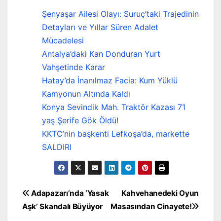
Şenyaşar Ailesi Olayı: Suruç’taki Trajedinin
Detayları ve Yıllar Süren Adalet
Mücadelesi
Antalya’daki Kan Donduran Yurt
Vahşetinde Karar
Hatay’da İnanılmaz Facia: Kum Yüklü
Kamyonun Altında Kaldı
Konya Sevindik Mah. Traktör Kazası 71
yaş Şerife Gök Öldü!
KKTC’nin başkenti Lefkoşa’da, markette
SALDIRI
Yazı
Adapazarı’nda ‘Yasak
Kahvehanedeki Oyun
Aşk’ Skandalı Büyüyor
Masasından Cinayete!
gezinmesi