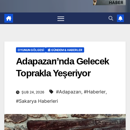
OYUNUN GÖLGESI
📰 GÜNDEM & HABERLER
Adapazarı’nda Gelecek
Toprakla Yeşeriyor
#Adapazarı
,
#Haberler
,
ŞUB 24, 2026
#Sakarya Haberleri