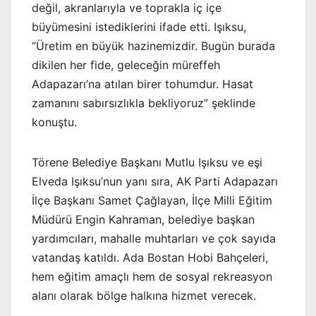
değil, akranlarıyla ve toprakla iç içe
büyümesini istediklerini ifade etti. Işıksu,
“Üretim en büyük hazinemizdir. Bugün burada
dikilen her fide, geleceğin müreffeh
Adapazarı’na atılan birer tohumdur. Hasat
zamanını sabırsızlıkla bekliyoruz” şeklinde
konuştu.
Törene Belediye Başkanı Mutlu Işıksu ve eşi
Elveda Işıksu’nun yanı sıra, AK Parti Adapazarı
İlçe Başkanı Samet Çağlayan, İlçe Milli Eğitim
Müdürü Engin Kahraman, belediye başkan
yardımcıları, mahalle muhtarları ve çok sayıda
vatandaş katıldı. Ada Bostan Hobi Bahçeleri,
hem eğitim amaçlı hem de sosyal rekreasyon
alanı olarak bölge halkına hizmet verecek.