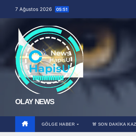
Skip
7 Ağustos 2026
05:51
to
content
OLAY NEWS
GÖLGE HABER
🚨 SON DAKİKA KA