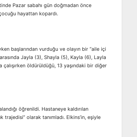
kentinde Pazar sabahı gün doğmadan önce
 çocuğu hayattan kopardı.
en başlarından vurduğu ve olayın bir “aile içi
 arasında Jayla (3), Shayla (5), Kayla (6), Layla
 çalışırken öldürüldüğü, 13 yaşındaki bir diğer
alandığı öğrenildi. Hastaneye kaldırılan
trajedisi” olarak tanımladı. Elkins’in, eşiyle