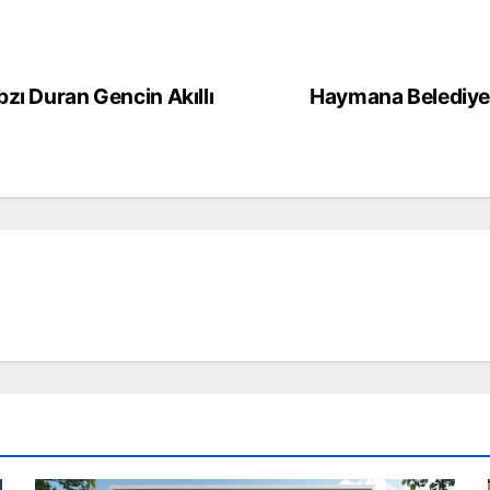
zı Duran Gencin Akıllı
Haymana Belediye 