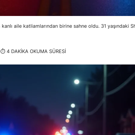
n kanlı aile katliamlarından birine sahne oldu. 31 yaşındaki
6⏱️ 4 DAKİKA OKUMA SÜRESİ