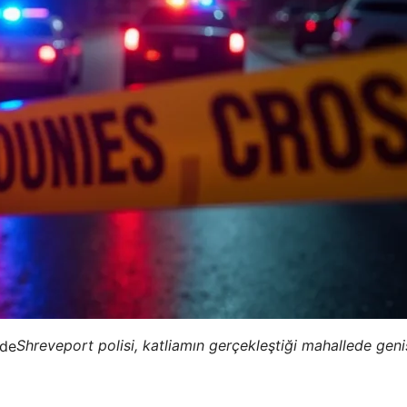
Shreveport polisi, katliamın gerçekleştiği mahallede geni