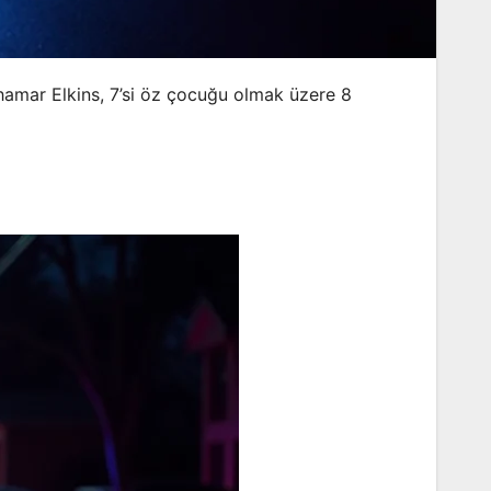
 Shamar Elkins, 7’si öz çocuğu olmak üzere 8