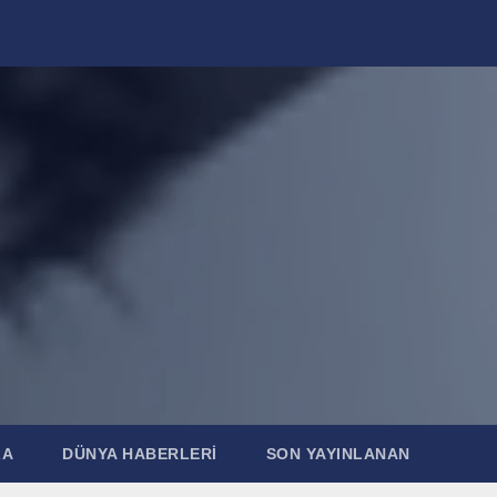
ZA
DÜNYA HABERLERI
SON YAYINLANAN