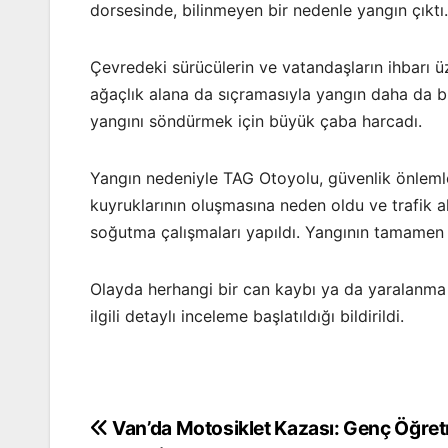
dorsesinde, bilinmeyen bir nedenle yangın çıktı
Çevredeki sürücülerin ve vatandaşların ihbarı üz
ağaçlık alana da sıçramasıyla yangın daha da bü
yangını söndürmek için büyük çaba harcadı.
Yangın nedeniyle TAG Otoyolu, güvenlik önlemle
kuyruklarının oluşmasına neden oldu ve trafik ak
soğutma çalışmaları yapıldı. Yangının tamamen 
Olayda herhangi bir can kaybı ya da yaralanma 
ilgili detaylı inceleme başlatıldığı bildirildi.
Van’da Motosiklet Kazası: Genç Öğret
Yazı