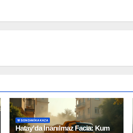
🚨 SON DAKİKA KAZA
Hatay’da İnanılmaz Facia: Kum