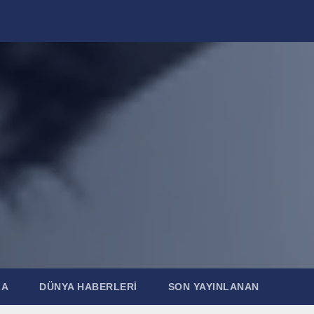
ZA
DÜNYA HABERLERI
SON YAYINLANAN