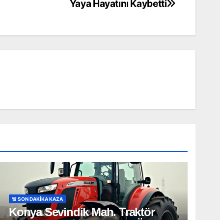
Yaya Hayatını Kaybetti
🚨 SON DAKİKA KAZA
Konya Sevindik Mah. Traktör