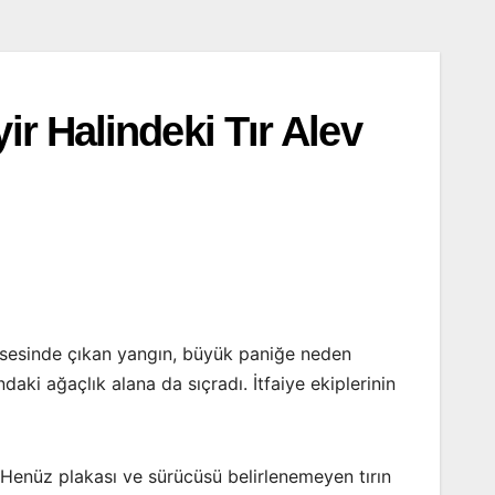
r Halindeki Tır Alev
rsesinde çıkan yangın, büyük paniğe neden
ndaki ağaçlık alana da sıçradı. İtfaiye ekiplerinin
enüz plakası ve sürücüsü belirlenemeyen tırın