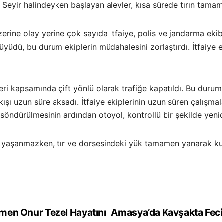
. Seyir halindeyken başlayan alevler, kısa sürede tırın tam
erine olay yerine çok sayıda itfaiye, polis ve jandarma ekib
yüdü, bu durum ekiplerin müdahalesini zorlaştırdı. İtfaiye e
ri kapsamında çift yönlü olarak trafiğe kapatıldı. Bu durum
ışı uzun süre aksadı. İtfaiye ekiplerinin uzun süren çalışmal
söndürülmesinin ardından otoyol, kontrollü bir şekilde yeni
yaşanmazken, tır ve dorsesindeki yük tamamen yanarak kulla
men Onur Tezel Hayatını
Amasya’da Kavşakta Feci