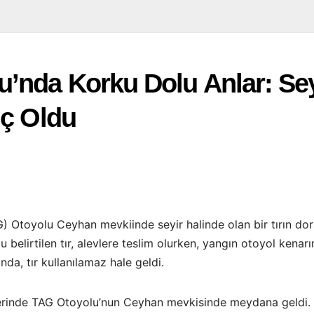
nda Korku Dolu Anlar: Seyi
lç Oldu
 Otoyolu Ceyhan mevkiinde seyir halinde olan bir tırın do
 belirtilen tır, alevlere teslim olurken, yangın otoyol kenarı
da, tır kullanılamaz hale geldi.
rinde TAG Otoyolu’nun Ceyhan mevkisinde meydana geldi. H