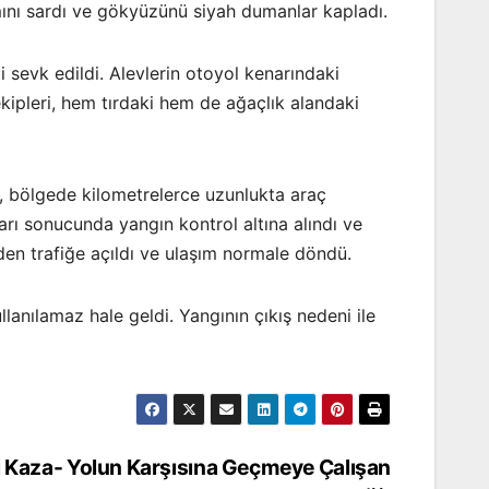
amını sardı ve gökyüzünü siyah dumanlar kapladı.
i sevk edildi. Alevlerin otoyol kenarındaki
kipleri, hem tırdaki hem de ağaçlık alandaki
, bölgede kilometrelerce uzunlukta araç
arı sonucunda yangın kontrol altına alındı ve
den trafiğe açıldı ve ulaşım normale döndü.
nılamaz hale geldi. Yangının çıkış nedeni ile
 Kaza- Yolun Karşısına Geçmeye Çalışan