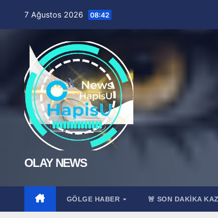
Skip
7 Ağustos 2026
08:42
to
content
OLAY NEWS
GÖLGE HABER
🚨 SON DAKİKA KA