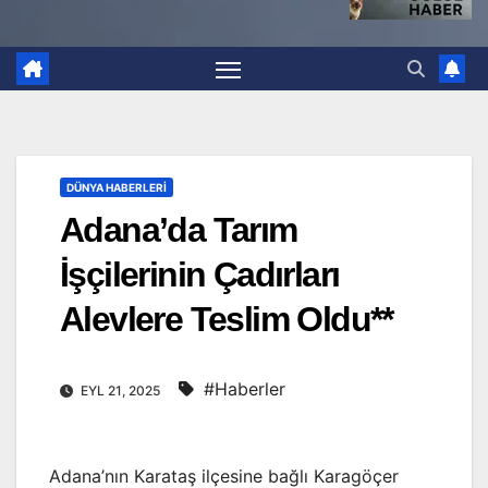
DÜNYA HABERLERI
Adana’da Tarım
İşçilerinin Çadırları
Alevlere Teslim Oldu**
#Haberler
EYL 21, 2025
Adana’nın Karataş ilçesine bağlı Karagöçer