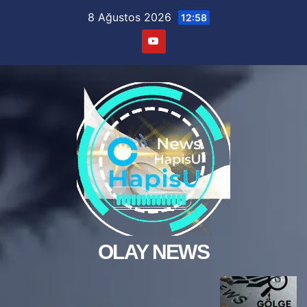
Skip
8 Ağustos 2026
12:58
to
content
OLAY NEWS