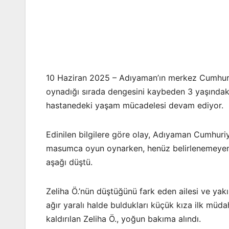
10 Haziran 2025 – Adıyaman’ın merkez Cumhuriy
oynadığı sırada dengesini kaybeden 3 yaşındaki 
hastanedeki yaşam mücadelesi devam ediyor.
Edinilen bilgilere göre olay, Adıyaman Cumhuri
masumca oyun oynarken, henüz belirlenemeyen 
aşağı düştü.
Zeliha Ö.’nün düştüğünü fark eden ailesi ve yakın
ağır yaralı halde buldukları küçük kıza ilk mü
kaldırılan Zeliha Ö., yoğun bakıma alındı.