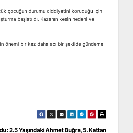
küçük çocuğun durumu ciddiyetini koruduğu için
uşturma başlatıldı. Kazanın kesin nedeni ve
nin önemi bir kez daha acı bir şekilde gündeme
du: 2.5 Yaşındaki Ahmet Buğra, 5. Kattan