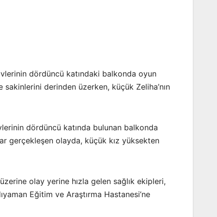
Evlerinin dördüncü katındaki balkonda oyun
 sakinlerini derinden üzerken, küçük Zeliha’nın
evlerinin dördüncü katında bulunan balkonda
ar gerçekleşen olayda, küçük kız yüksekten
üzerine olay yerine hızla gelen sağlık ekipleri,
Adıyaman Eğitim ve Araştırma Hastanesi’ne