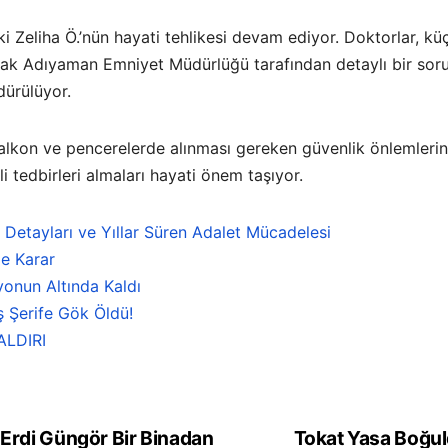
i Zeliha Ö.’nün hayati tehlikesi devam ediyor. Doktorlar, 
 olarak Adıyaman Emniyet Müdürlüğü tarafından detaylı bir sor
dürülüyor.
balkon ve pencerelerde alınması gereken güvenlik önlemleri
kli tedbirleri almaları hayati önem taşıyor.
n Detayları ve Yıllar Süren Adalet Mücadelesi
e Karar
onun Altında Kaldı
ş Şerife Gök Öldü!
ALDIRI
 Erdi Güngör Bir Binadan
Tokat Yasa Boğul