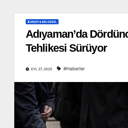
⏳ ARŞİV & BELGESEL
Adıyaman’da Dördüncü
Tehlikesi Sürüyor
#Haberler
EYL 27, 2025