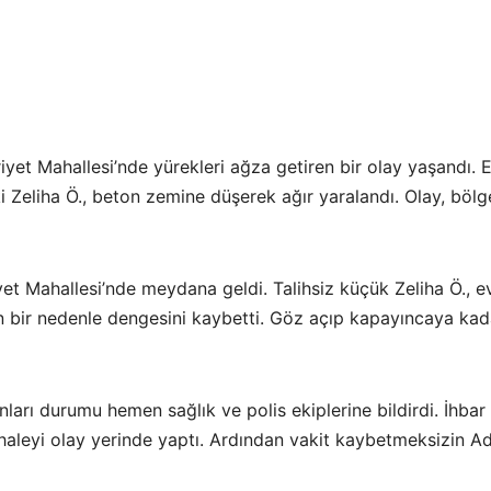
et Mahallesi’nde yürekleri ağza getiren bir olay yaşandı. 
Zeliha Ö., beton zemine düşerek ağır yaralandı. Olay, bölge
yet Mahallesi’nde meydana geldi. Talihsiz küçük Zeliha Ö., 
bir nedenle dengesini kaybetti. Göz açıp kapayıncaya kad
ları durumu hemen sağlık ve polis ekiplerine bildirdi. İhbar 
dahaleyi olay yerinde yaptı. Ardından vakit kaybetmeksizin 