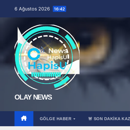
Skip
6 Ağustos 2026
16:42
to
content
OLAY NEWS
GÖLGE HABER
🚨 SON DAKİKA KA