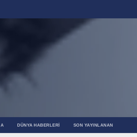
ZA
DÜNYA HABERLERI
SON YAYINLANAN