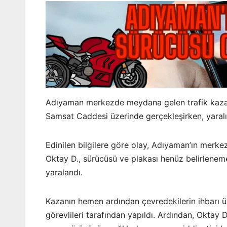
Adıyaman merkezde meydana gelen trafik kazasın
Samsat Caddesi üzerinde gerçekleşirken, yaralı g
Edinilen bilgilere göre olay, Adıyaman’ın merk
Oktay D., sürücüsü ve plakası henüz belirleneme
yaralandı.
Kazanın hemen ardından çevredekilerin ihbarı üze
görevlileri tarafından yapıldı. Ardından, Oktay 