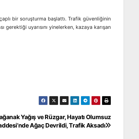
aplı bir soruşturma başlattı. Trafik güvenliğinin
sı gerektiği uyarısını yinelerken, kazaya karışan
 Sağanak Yağış ve Rüzgar, Hayatı Olumsuz
Caddesi’nde Ağaç Devrildi, Trafik Aksadı