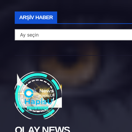
Arşiv
ARŞIV HABER
Haber
OLAY NEWS