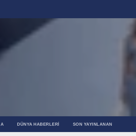
ZA
DÜNYA HABERLERI
SON YAYINLANAN