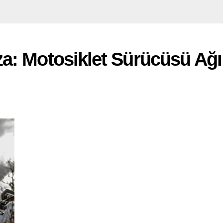
: Motosiklet Sürücüsü Ağır