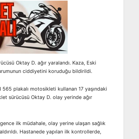
cüsü Oktay D. ağır yaralandı. Kaza, Eski
rumunun ciddiyetini koruduğu bildirildi.
 565 plakalı motosikleti kullanan 17 yaşındaki
klet sürücüsü Oktay D. olay yerinde ağır
 gence ilk müdahale, olay yerine ulaşan sağlık
dırıldı. Hastanede yapılan ilk kontrollerde,