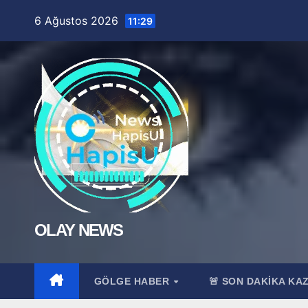
Skip
6 Ağustos 2026
11:29
to
content
OLAY NEWS
GÖLGE HABER
🚨 SON DAKİKA KA