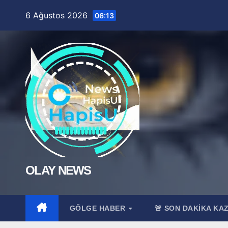
Skip
6 Ağustos 2026
06:13
to
content
OLAY NEWS
GÖLGE HABER
🚨 SON DAKİKA KA