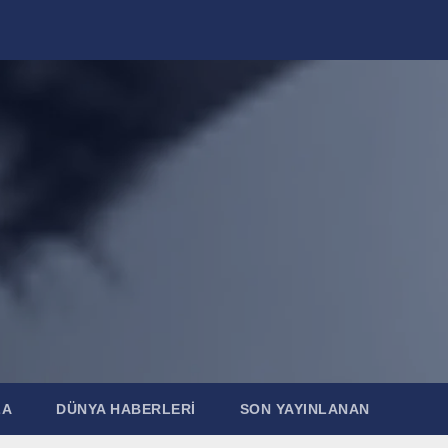
ZA
DÜNYA HABERLERI
SON YAYINLANAN