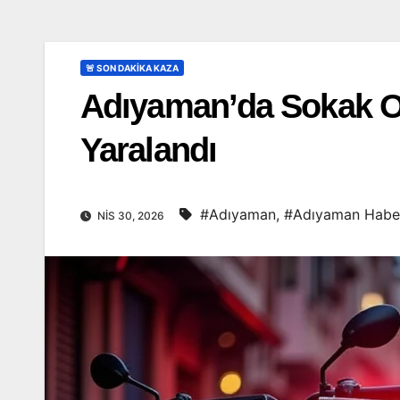
🚨 SON DAKİKA KAZA
Adıyaman’da Sokak Ort
Yaralandı
#Adıyaman
,
#Adıyaman Haber
NIS 30, 2026