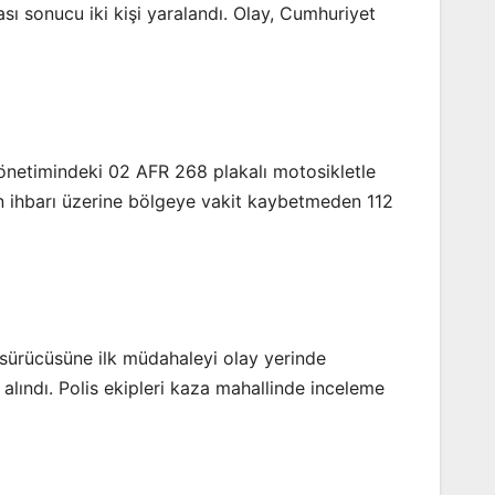
sı sonucu iki kişi yaralandı. Olay, Cumhuriyet
 yönetimindeki 02 AFR 268 plakalı motosikletle
nin ihbarı üzerine bölgeye vakit kaybetmeden 112
 sürücüsüne ilk müdahaleyi olay yerinde
 alındı. Polis ekipleri kaza mahallinde inceleme