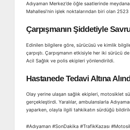
Adıyaman Merkez’de öğle saatlerinde meydana gel
Mahallesi’nin işlek noktalarından biri olan 252
Çarpışmanın Şiddetiyle Savru
Edinilen bilgilere göre, sürücüsü ve kimlik bil
çarpıştı. Çarpışmanın etkisiyle her iki sürücü 
Acil Sağlık ve polis ekipleri yönlendirildi.
Hastanede Tedavi Altına Alınd
Olay yerine ulaşan sağlık ekipleri, motosiklet
gerçekleştirdi. Yaralılar, ambulanslarla Adıyama
yaparken, olayla ilgili tahkikatın sürdüğü bildiril
#Adıyaman #SonDakika #TrafikKazası #Motosi