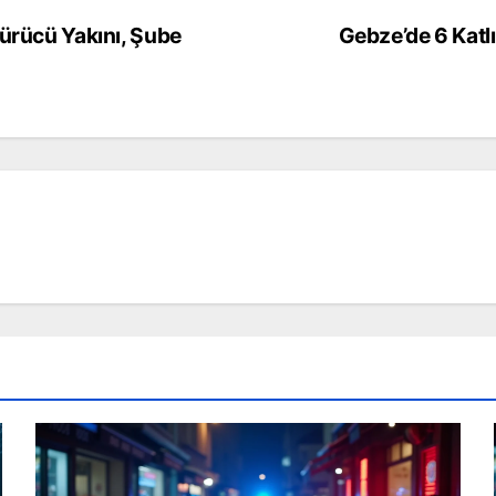
Sürücü Yakını, Şube
Gebze’de 6 Katl