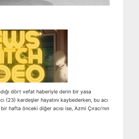
adığı dört vefat haberiyle derin bir yasa
ı (23) kardeşler hayatını kaybederken, bu acı
ir hafta önceki diğer acısı ise, Azmi Çıracı’nın