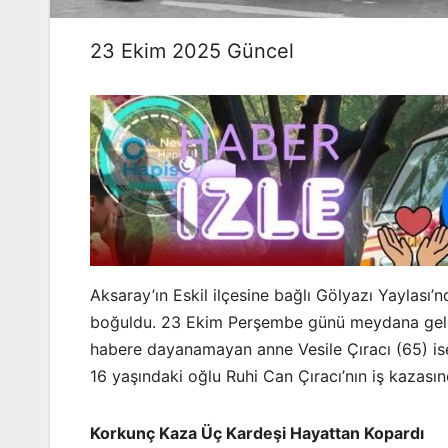
23 Ekim 2025 Güncel
Aksaray’ın Eskil ilçesine bağlı Gölyazı Yaylası’
boğuldu. 23 Ekim Perşembe günü meydana gelen 
habere dayanamayan anne Vesile Çıracı (65) ise b
16 yaşındaki oğlu Ruhi Can Çıracı’nın iş kazası
Korkunç Kaza Üç Kardeşi Hayattan Kopardı