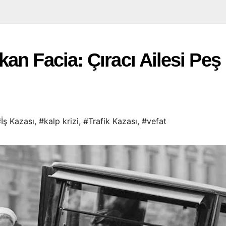
an Facia: Çıracı Ailesi Peş
İş Kazası
,
#kalp krizi
,
#Trafik Kazası
,
#vefat