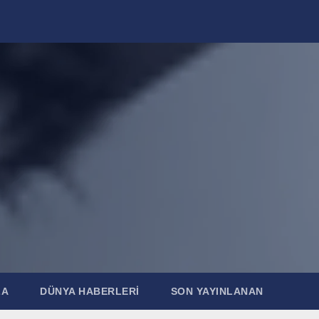
ZA
DÜNYA HABERLERI
SON YAYINLANAN