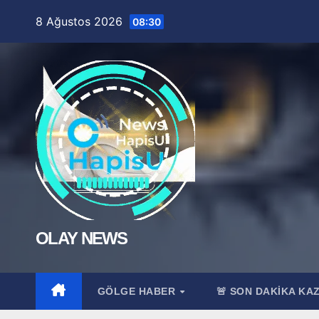
Skip
8 Ağustos 2026
08:30
to
content
OLAY NEWS
GÖLGE HABER
🚨 SON DAKİKA KA