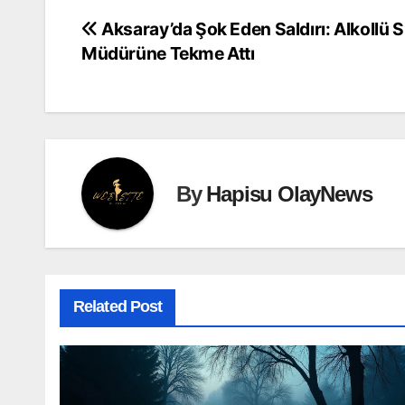
Aksaray’da Şok Eden Saldırı: Alkollü 
Yazı
Müdürüne Tekme Attı
gezinmesi
By
Hapisu OlayNews
Related Post