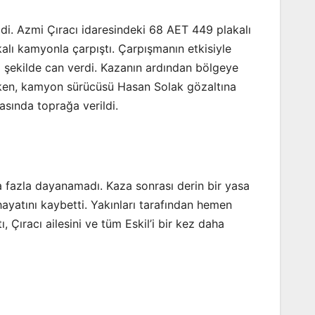
di. Azmi Çıracı idaresindeki 68 AET 449 plakalı
ı kamyonla çarpıştı. Çarpışmanın etkisiyle
i şekilde can verdi. Kazanın ardından bölgeye
rlerken, kamyon sürücüsü Hasan Solak gözaltına
asında toprağa verildi.
a fazla dayanamadı. Kaza sonrası derin bir yasa
ayatını kaybetti. Yakınları tarafından hemen
 Çıracı ailesini ve tüm Eskil’i bir kez daha