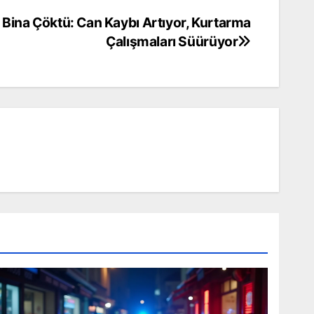
ı Bina Çöktü: Can Kaybı Artıyor, Kurtarma
Çalışmaları Süürüyor