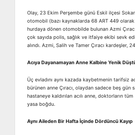
Olay, 23 Ekim Perşembe günü Eskil ilçesi Sokar
otomobil (bazı kaynaklarda 68 ART 449 olarak 
hurdaya dönen otomobilde bulunan Azmi Çıracı i
çok sayıda polis, sağlık ve itfaiye ekibi sevk e
alındı. Azmi, Salih ve Tamer Çıracı kardeşler, 
Acıya Dayanamayan Anne Kalbine Yenik Düşt
Üç evladını aynı kazada kaybetmenin tarifsiz a
bürünen anne Çıracı, olaydan sadece beş gün so
hastaneye kaldırılan acılı anne, doktorların tüm 
yasa boğdu.
Aynı Aileden Bir Hafta İçinde Dördüncü Kayıp