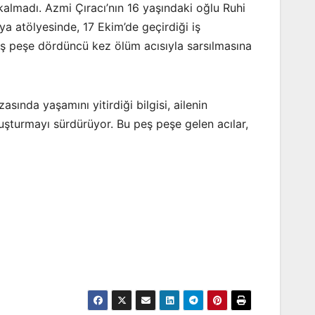
ı kalmadı. Azmi Çıracı’nın 16 yaşındaki oğlu Ruhi
a atölyesinde, 17 Ekim’de geçirdiği iş
eş peşe dördüncü kez ölüm acısıyla sarsılmasına
asında yaşamını yitirdiği bilgisi, ailenin
ruşturmayı sürdürüyor. Bu peş peşe gelen acılar,