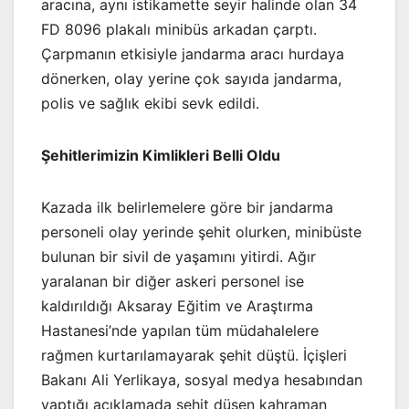
aracına, aynı istikamette seyir halinde olan 34
FD 8096 plakalı minibüs arkadan çarptı.
Çarpmanın etkisiyle jandarma aracı hurdaya
dönerken, olay yerine çok sayıda jandarma,
polis ve sağlık ekibi sevk edildi.
Şehitlerimizin Kimlikleri Belli Oldu
Kazada ilk belirlemelere göre bir jandarma
personeli olay yerinde şehit olurken, minibüste
bulunan bir sivil de yaşamını yitirdi. Ağır
yaralanan bir diğer askeri personel ise
kaldırıldığı Aksaray Eğitim ve Araştırma
Hastanesi’nde yapılan tüm müdahalelere
rağmen kurtarılamayarak şehit düştü. İçişleri
Bakanı Ali Yerlikaya, sosyal medya hesabından
yaptığı açıklamada şehit düşen kahraman