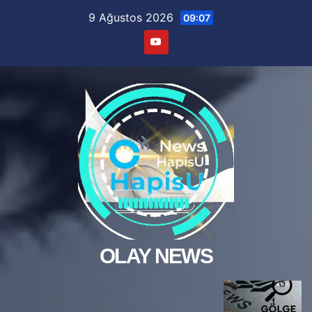
Skip
9 Ağustos 2026
09:07
to
content
OLAY NEWS