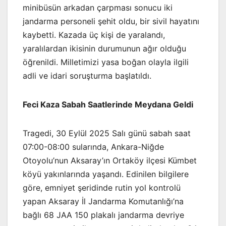
minibüsün arkadan çarpması sonucu iki
jandarma personeli şehit oldu, bir sivil hayatını
kaybetti. Kazada üç kişi de yaralandı,
yaralılardan ikisinin durumunun ağır olduğu
öğrenildi. Milletimizi yasa boğan olayla ilgili
adli ve idari soruşturma başlatıldı.
Feci Kaza Sabah Saatlerinde Meydana Geldi
Tragedi, 30 Eylül 2025 Salı günü sabah saat
07:00-08:00 sularında, Ankara-Niğde
Otoyolu’nun Aksaray’ın Ortaköy ilçesi Kümbet
köyü yakınlarında yaşandı. Edinilen bilgilere
göre, emniyet şeridinde rutin yol kontrolü
yapan Aksaray İl Jandarma Komutanlığı’na
bağlı 68 JAA 150 plakalı jandarma devriye