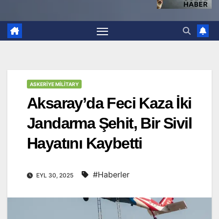
ASKERIYE MILITARY
Aksaray’da Feci Kaza İki
Jandarma Şehit, Bir Sivil
Hayatını Kaybetti
#Haberler
EYL 30, 2025