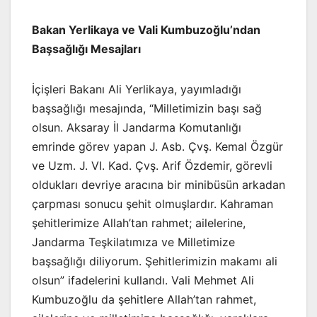
Bakan Yerlikaya ve Vali Kumbuzoğlu’ndan
Başsağlığı Mesajları
İçişleri Bakanı Ali Yerlikaya, yayımladığı
başsağlığı mesajında, “Milletimizin başı sağ
olsun. Aksaray İl Jandarma Komutanlığı
emrinde görev yapan J. Asb. Çvş. Kemal Özgür
ve Uzm. J. VI. Kad. Çvş. Arif Özdemir, görevli
oldukları devriye aracına bir minibüsün arkadan
çarpması sonucu şehit olmuşlardır. Kahraman
şehitlerimize Allah’tan rahmet; ailelerine,
Jandarma Teşkilatımıza ve Milletimize
başsağlığı diliyorum. Şehitlerimizin makamı ali
olsun” ifadelerini kullandı. Vali Mehmet Ali
Kumbuzoğlu da şehitlere Allah’tan rahmet,