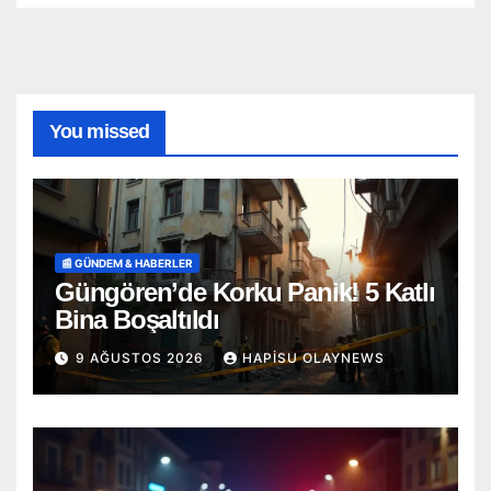
You missed
📰 GÜNDEM & HABERLER
Güngören’de Korku Panik! 5 Katlı
Bina Boşaltıldı
9 AĞUSTOS 2026
HAPISU OLAYNEWS