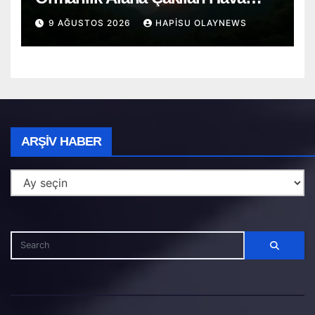
Aracında 4 Ölü
9 AĞUSTOS 2026
HAPISU OLAYNEWS
Arşiv
ARŞIV HABER
Haber