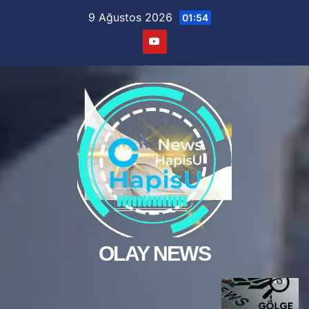
Skip
9 Ağustos 2026
01:54
to
content
OLAY NEWS