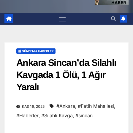
📰 GÜNDEM & HABERLER
Ankara Sincan’da Silahlı
Kavgada 1 Ölü, 1 Ağır
Yaralı
#Ankara
,
#Fatih Mahallesi
,
KAS 16, 2025
#Haberler
,
#Silahlı Kavga
,
#sincan