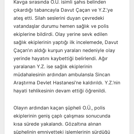
Kavga sırasında O.Ü. isimli şahıs belinden
çıkardığı tabancayla Davut Çaçan ve Y.Z.’ye
ateş etti. Silah seslerini duyan çevredeki
vatandaşlar durumu hemen sağlık ve polis
ekiplerine bildirdi. Olay yerine sevk edilen
sağlık ekiplerinin yaptığı ilk incelemede, Davut
Çaçan’ın aldığı kurşun yaraları nedeniyle olay
yerinde hayatını kaybettiği belirlendi. Ağır
yaralanan Y.Z. ise sağlık ekiplerinin
müdahalesinin ardından ambulansla Sincan
Araştırma Devlet Hastanesi’ne kaldırıldı. Y.Z.’nin
hayati tehlikesinin devam ettiği öğrenildi.
Olayın ardından kaçan şüpheli O.Ü., polis
ekiplerinin geniş çaplı çalışması sonucunda
kısa sürede yakalandı. Gözaltına alınan
şüphelinin emniyetteki işlemlerinin sürdüğü