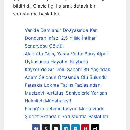
bildirildi. Olayla ilgili olarak detaylı bir
soruşturma başlatıldı.
Van’da Damlanur Dosyasında Kan
Donduran İnfaz: 2,5 Yıllık ‘İntihar’
Senaryosu Çöktü!
Alaplı’da Genç Yaşta Veda: Barış Alper
Uykusunda Hayatını Kaybetti
Kayseri’de Sır Dolu Sabah: 39 Yaşındaki
Adam Salonun Ortasında Ölü Bulundu
Fatsa’da Lokma Tatlısı Faciasından
Mucizevi Kurtuluş: Saniyelerle Yarışan
Heimlich Müdahalesi!
Elazığ’da Rehabilitasyon Merkezinde
Şiddet Skandalı: Soruşturma Başlatıldı