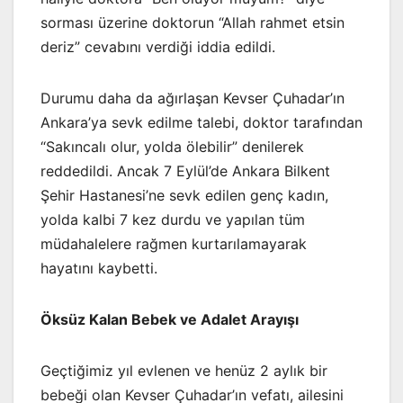
sorması üzerine doktorun “Allah rahmet etsin
deriz” cevabını verdiği iddia edildi.
Durumu daha da ağırlaşan Kevser Çuhadar’ın
Ankara’ya sevk edilme talebi, doktor tarafından
“Sakıncalı olur, yolda ölebilir” denilerek
reddedildi. Ancak 7 Eylül’de Ankara Bilkent
Şehir Hastanesi’ne sevk edilen genç kadın,
yolda kalbi 7 kez durdu ve yapılan tüm
müdahalelere rağmen kurtarılamayarak
hayatını kaybetti.
Öksüz Kalan Bebek ve Adalet Arayışı
Geçtiğimiz yıl evlenen ve henüz 2 aylık bir
bebeği olan Kevser Çuhadar’ın vefatı, ailesini