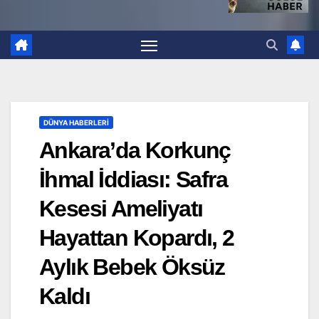
DÜNYA HABERLERI
Ankara’da Korkunç
İhmal İddiası: Safra
Kesesi Ameliyatı
Hayattan Kopardı, 2
Aylık Bebek Öksüz
Kaldı