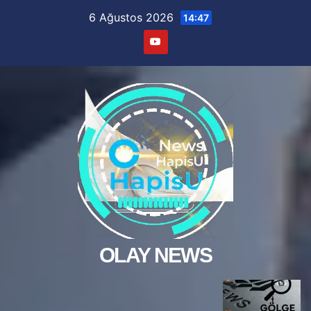
Skip
6 Ağustos 2026
14:47
to
content
OLAY NEWS