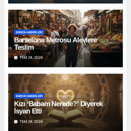
DÜNYA HABERLERI
Barselona Metrosu Alevlere
Teslim
TEM 28, 2026
DÜNYA HABERLERI
Kızı ‘Babam Nerede?’ Diyerek
İsyan Etti
TEM 28, 2026