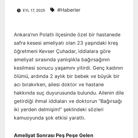
#Haberler
EYL 17, 2025
Ankara’nın Polatlı ilçesinde özel bir hastanede
safra kesesi ameliyatı olan 23 yaşındaki kreş
öğretmeni Kevser Çuhadar, iddialara göre
ameliyat sırasında yanlışlıkla bağırsağının
kesilmesi sonucu yaşamını yitirdi. Genç kadının
ölümü, ardında 2 aylık bir bebek ve büyük bir
acı bırakırken, ailesi doktor ve hastane
hakkında suç duyurusunda bulundu. Ailenin dile
getirdiği ihmal iddiaları ve doktorun “Bağırsağı
iki yerden delmişim!” şeklindeki sözleri
kamuoyunda şok etkisi yarattı.
Ameliyat Sonrası Peş Peşe Gelen