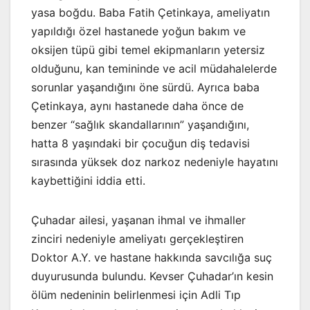
yasa boğdu. Baba Fatih Çetinkaya, ameliyatın
yapıldığı özel hastanede yoğun bakım ve
oksijen tüpü gibi temel ekipmanların yetersiz
olduğunu, kan temininde ve acil müdahalelerde
sorunlar yaşandığını öne sürdü. Ayrıca baba
Çetinkaya, aynı hastanede daha önce de
benzer “sağlık skandallarının” yaşandığını,
hatta 8 yaşındaki bir çocuğun diş tedavisi
sırasında yüksek doz narkoz nedeniyle hayatını
kaybettiğini iddia etti.
Çuhadar ailesi, yaşanan ihmal ve ihmaller
zinciri nedeniyle ameliyatı gerçekleştiren
Doktor A.Y. ve hastane hakkında savcılığa suç
duyurusunda bulundu. Kevser Çuhadar’ın kesin
ölüm nedeninin belirlenmesi için Adli Tıp