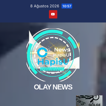
Skip
8 Ağustos 2026
10:57
to
content
OLAY NEWS