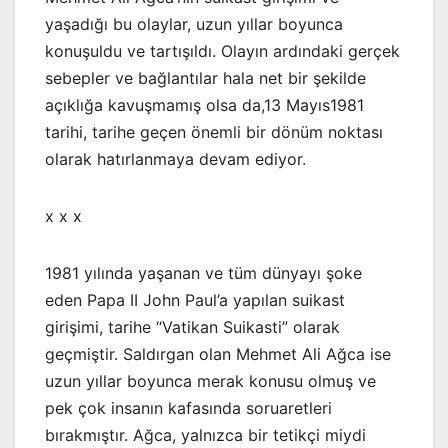
yaşadığı bu olaylar, uzun yıllar boyunca
konuşuldu ve tartışıldı. Olayın ardındaki gerçek
sebepler ve bağlantılar hala net bir şekilde
açıklığa kavuşmamış olsa da,13 Mayıs1981
tarihi, tarihe geçen önemli bir dönüm noktası
olarak hatırlanmaya devam ediyor.
x x x
1981 yılında yaşanan ve tüm dünyayı şoke
eden Papa II John Paul’a yapılan suikast
girişimi, tarihe “Vatikan Suikasti” olarak
geçmiştir. Saldırgan olan Mehmet Ali Ağca ise
uzun yıllar boyunca merak konusu olmuş ve
pek çok insanın kafasında soruaretleri
bırakmıştır. Ağca, yalnızca bir tetikçi miydi