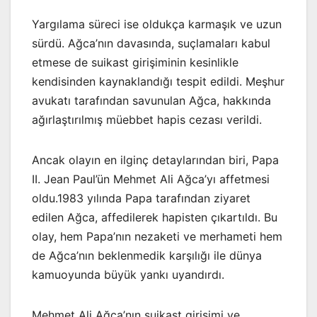
Yargılama süreci ise oldukça karmaşık ve uzun
sürdü. Ağca’nın davasında, suçlamaları kabul
etmese de suikast girişiminin kesinlikle
kendisinden kaynaklandığı tespit edildi. Meşhur
avukatı tarafından savunulan Ağca, hakkında
ağırlaştırılmış müebbet hapis cezası verildi.
Ancak olayın en ilginç detaylarından biri, Papa
II. Jean Paul’ün Mehmet Ali Ağca’yı affetmesi
oldu.1983 yılında Papa tarafından ziyaret
edilen Ağca, affedilerek hapisten çıkartıldı. Bu
olay, hem Papa’nın nezaketi ve merhameti hem
de Ağca’nın beklenmedik karşılığı ile dünya
kamuoyunda büyük yankı uyandırdı.
Mehmet Ali Ağca’nın suikast girişimi ve