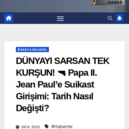
⏳ ARŞİV & BELGESEL
DÜNYAYI SARSAN TEK
KURŞUN! 🔫 Papa II.
Jean Paul’e Suikast
Girişimi: Tarih Nasıl
Değişti?
#Haberler
EKI 8, 2025