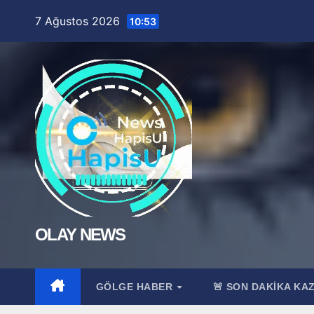
Skip
7 Ağustos 2026
10:53
to
content
OLAY NEWS
GÖLGE HABER
🚨 SON DAKİKA KA