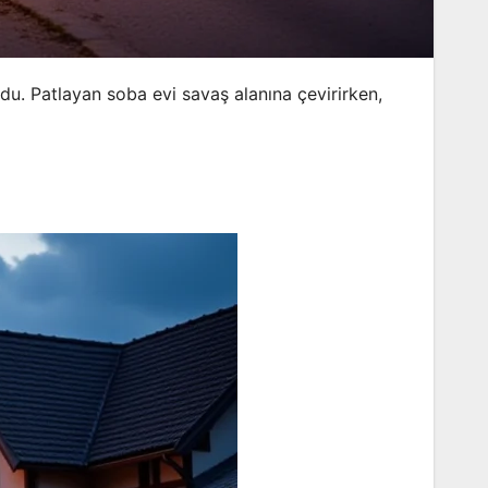
ldu. Patlayan soba evi savaş alanına çevirirken,