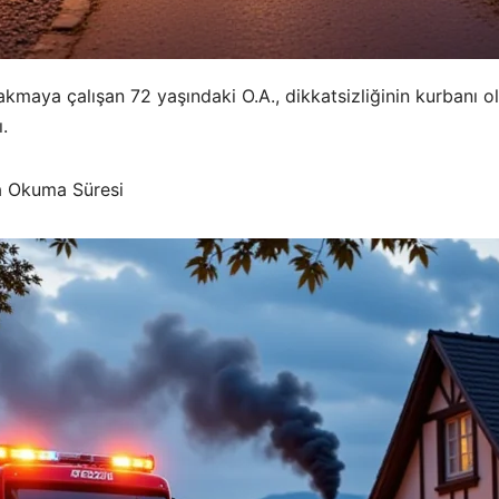
akmaya çalışan 72 yaşındaki O.A., dikkatsizliğinin kurbanı o
.
a Okuma Süresi