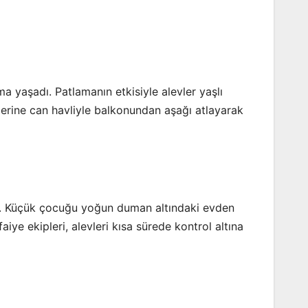
a yaşadı. Patlamanın etkisiyle alevler yaşlı
zerine can havliyle balkonundan aşağı atlayarak
ti. Küçük çocuğu yoğun duman altındaki evden
iye ekipleri, alevleri kısa sürede kontrol altına