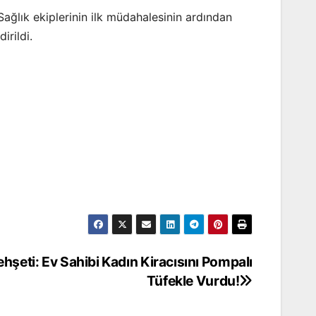
ğlık ekiplerinin ilk müdahalesinin ardından
irildi.
ehşeti: Ev Sahibi Kadın Kiracısını Pompalı
Tüfekle Vurdu!