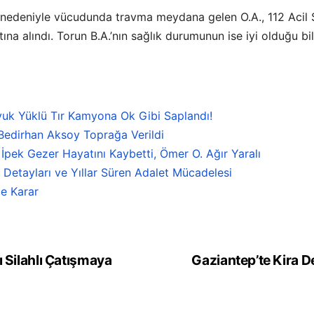
 nedeniyle vücudunda travma meydana gelen O.A., 112 Acil Sa
ına alındı. Torun B.A.’nın sağlık durumunun ise iyi olduğu bild
vuk Yüklü Tır Kamyona Ok Gibi Saplandı!
Bedirhan Aksoy Toprağa Verildi
pek Gezer Hayatını Kaybetti, Ömer O. Ağır Yaralı
n Detayları ve Yıllar Süren Adalet Mücadelesi
e Karar
ı Silahlı Çatışmaya
Gaziantep’te Kira D