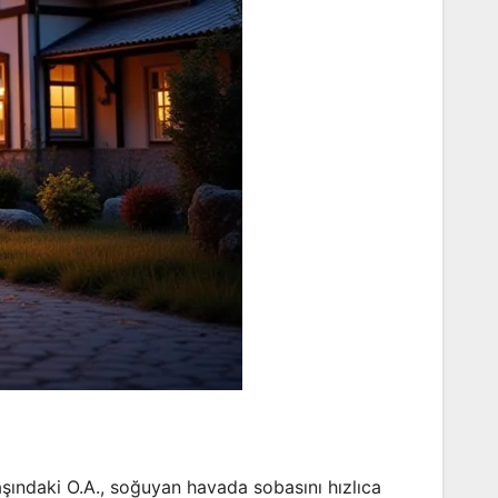
aşındaki O.A., soğuyan havada sobasını hızlıca