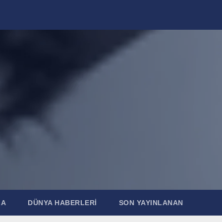
ZA
DÜNYA HABERLERI
SON YAYINLANAN