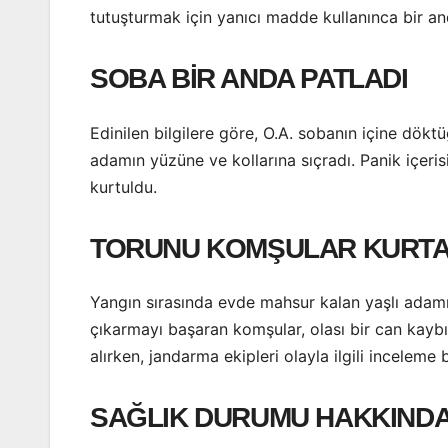
tutuşturmak için yanıcı madde kullanınca bir an
SOBA BİR ANDA PATLADI
Edinilen bilgilere göre, O.A. sobanın içine dök
adamın yüzüne ve kollarına sıçradı. Panik içeri
kurtuldu.
TORUNU KOMŞULAR KURTA
Yangın sırasında evde mahsur kalan yaşlı adamı
çıkarmayı başaran komşular, olası bir can kaybını
alırken, jandarma ekipleri olayla ilgili inceleme b
SAĞLIK DURUMU HAKKINDA