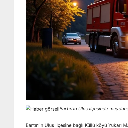
Bartın’ın Ulus ilçesinde meydana
Bartın’ın Ulus ilçesine bağlı Küllü köyü Yukarı