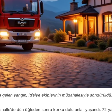
 gelen yangın, itfaiye ekiplerinin müdahalesiyle söndürüldü.
 Mahalle’de dün öğleden sonra korku dolu anlar yaşandı. 72 y