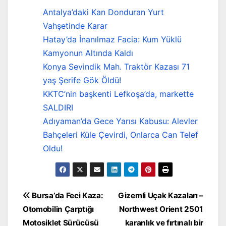
Antalya’daki Kan Donduran Yurt
Vahşetinde Karar
Hatay’da İnanılmaz Facia: Kum Yüklü
Kamyonun Altında Kaldı
Konya Sevindik Mah. Traktör Kazası 71
yaş Şerife Gök Öldü!
KKTC’nin başkenti Lefkoşa’da, markette
SALDIRI
Adıyaman’da Gece Yarısı Kabusu: Alevler
Bahçeleri Küle Çevirdi, Onlarca Can Telef
Oldu!
Yazı
Bursa’da Feci Kaza:
Gizemli Uçak Kazaları –
Otomobilin Çarptığı
Northwest Orient 2501
gezinmesi
Motosiklet Sürücüsü
karanlık ve fırtınalı bir