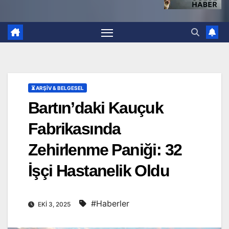
⏳ ARŞİV & BELGESEL
Bartın’daki Kauçuk
Fabrikasında
Zehirlenme Paniği: 32
İşçi Hastanelik Oldu
#Haberler
EKI 3, 2025