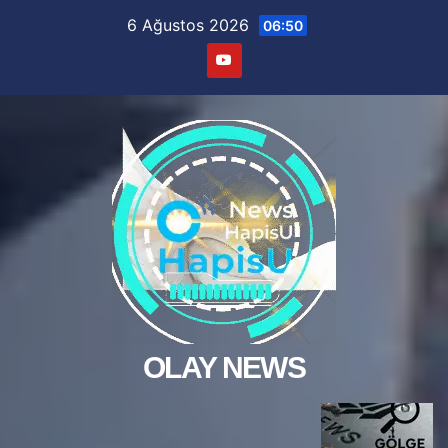
Skip
6 Ağustos 2026
06:50
to
content
OLAY NEWS