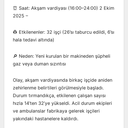
⏰ Saat: Akşam vardiyası (16:00–24:00) 2 Ekim
2025 –
👷 Etkilenenler: 32 işçi (26’sı taburcu edildi, 6’sı
hala tedavi altında)
🔎 Neden: Yeni kurulan bir makineden şüpheli
gaz veya duman sızıntısı
Olay, akşam vardiyasında birkaç işçide aniden
zehirlenme belirtileri görülmesiyle başladı.
Durum tırmandıkça, etkilenen çalışan sayısı
hızla 14’ten 32’ye yükseldi. Acil durum ekipleri
ve ambulanslar fabrikaya gelerek işçileri
yakındaki hastanelere kaldırdı.