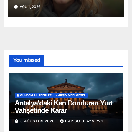
AĞU 1, 2026
You missed
📰 GÜNDEM & HABERLER
⏳ ARŞİV & BELGESEL
Antalya’daki Kan Donduran Yurt
Vahşetinde Karar
6 AĞUSTOS 2026
HAPISU OLAYNEWS