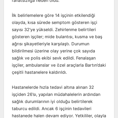
rahatsızlığa neden oldu.
İlk belirlemelere göre 14 işçinin etkilendiği
olayda, kısa sürede semptom gösteren işçi
sayısı 32’ye yükseldi. Zehirlenme belirtileri
gösteren işçiler; mide bulantısı, kusma ve baş
ağrısı şikayetleriyle karşılaştı. Durumun
bildirilmesi üzerine olay yerine çok sayıda
sağlık ve polis ekibi sevk edildi. Fenalaşan
işçiler, ambulanslar ve özel araçlarla Bartın’daki
çeşitli hastanelere kaldırıldı.
Hastanelerde hızla tedavi altına alınan 32
işçiden 26’sı, yapılan müdahalelerin ardından
sağlık durumlarının iyi olduğu belirtilerek
taburcu edildi. Ancak 6 işçinin tedavileri
hastanede halen devam ediyor. Yetkililer, olayla