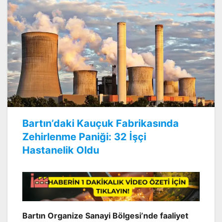
Bartın’daki Kauçuk Fabrikasında
Zehirlenme Paniği: 32 İşçi
Hastanelik Oldu
Bartın Organize Sanayi Bölgesi’nde faaliyet