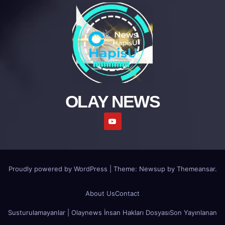
OLAY NEWS
Proudly powered by WordPress
|
Theme: Newsup by
Themeansar
.
About Us
Contact
Susturulamayanlar | Olaynews İnsan Hakları Dosyası
Son Yayınlanan