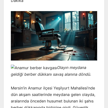
Dakika
Olayın meydana
geldiği berber dükkanı savaş alanına döndü.
Mersin’in Anamur ilçesi Yeşilyurt Mahallesi’nde
dün akşam saatlerinde meydana gelen olayda,
aralarında önceden husumet bulunan iki şahıs
berber dükkanında birbirine girdi. Güvenlik