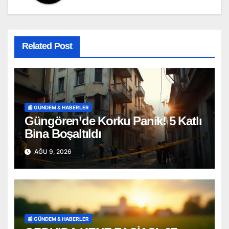
Related Post
📰 GÜNDEM & HABERLER
Güngören’de Korku Panik! 5 Katlı
Bina Boşaltıldı
AĞU 9, 2026
📰 GÜNDEM & HABERLER