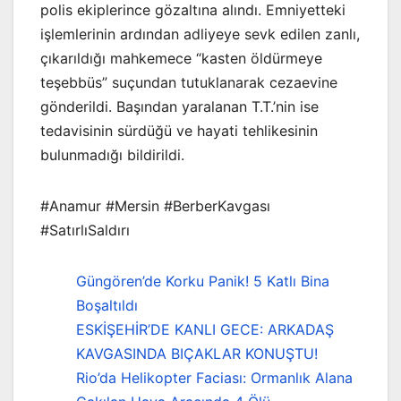
polis ekiplerince gözaltına alındı. Emniyetteki
işlemlerinin ardından adliyeye sevk edilen zanlı,
çıkarıldığı mahkemece “kasten öldürmeye
teşebbüs” suçundan tutuklanarak cezaevine
gönderildi. Başından yaralanan T.T.’nin ise
tedavisinin sürdüğü ve hayati tehlikesinin
bulunmadığı bildirildi.
#Anamur #Mersin #BerberKavgası
#SatırlıSaldırı
Güngören’de Korku Panik! 5 Katlı Bina
Boşaltıldı
ESKİŞEHİR’DE KANLI GECE: ARKADAŞ
KAVGASINDA BIÇAKLAR KONUŞTU!
Rio’da Helikopter Faciası: Ormanlık Alana