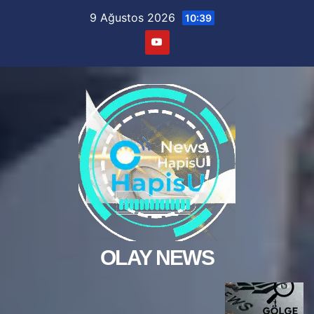
Skip
9 Ağustos 2026
10:39
to
content
OLAY NEWS