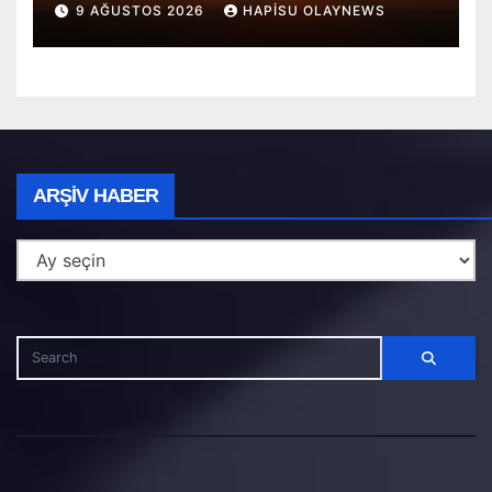
9 AĞUSTOS 2026
HAPISU OLAYNEWS
Arşiv
ARŞIV HABER
Haber