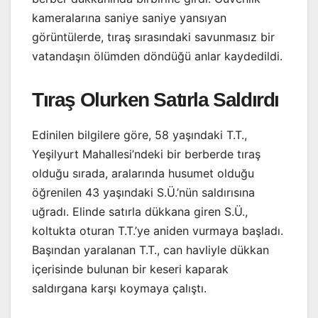
kameralarına saniye saniye yansıyan
görüntülerde, tıraş sırasındaki savunmasız bir
vatandaşın ölümden döndüğü anlar kaydedildi.
Tıraş Olurken Satırla Saldırdı
Edinilen bilgilere göre, 58 yaşındaki T.T.,
Yeşilyurt Mahallesi’ndeki bir berberde tıraş
olduğu sırada, aralarında husumet olduğu
öğrenilen 43 yaşındaki S.Ü.’nün saldırısına
uğradı. Elinde satırla dükkana giren S.Ü.,
koltukta oturan T.T.’ye aniden vurmaya başladı.
Başından yaralanan T.T., can havliyle dükkan
içerisinde bulunan bir keseri kaparak
saldırgana karşı koymaya çalıştı.