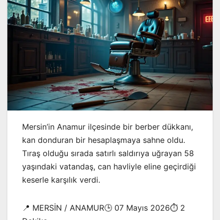
Mersin’in Anamur ilçesinde bir berber dükkanı,
kan donduran bir hesaplaşmaya sahne oldu.
Tıraş olduğu sırada satırlı saldırıya uğrayan 58
yaşındaki vatandaş, can havliyle eline geçirdiği
keserle karşılık verdi.
📍 MERSİN / ANAMUR🕒 07 Mayıs 2026⏱️ 2