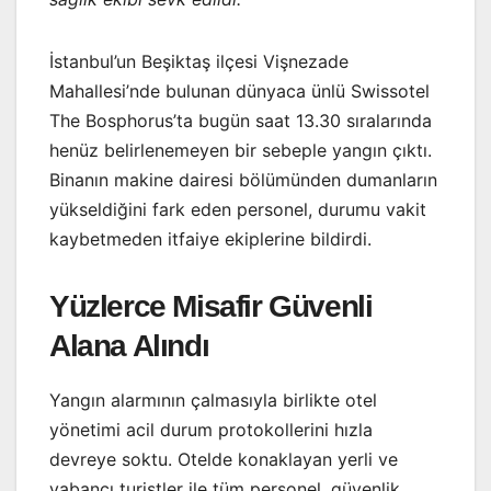
İstanbul’un Beşiktaş ilçesi Vişnezade
Mahallesi’nde bulunan dünyaca ünlü Swissotel
The Bosphorus’ta bugün saat 13.30 sıralarında
henüz belirlenemeyen bir sebeple yangın çıktı.
Binanın makine dairesi bölümünden dumanların
yükseldiğini fark eden personel, durumu vakit
kaybetmeden itfaiye ekiplerine bildirdi.
Yüzlerce Misafir Güvenli
Alana Alındı
Yangın alarmının çalmasıyla birlikte otel
yönetimi acil durum protokollerini hızla
devreye soktu. Otelde konaklayan yerli ve
yabancı turistler ile tüm personel, güvenlik