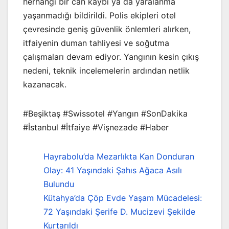
herhangi bir can kaybı ya da yaralanma
yaşanmadığı bildirildi. Polis ekipleri otel
çevresinde geniş güvenlik önlemleri alırken,
itfaiyenin duman tahliyesi ve soğutma
çalışmaları devam ediyor. Yangının kesin çıkış
nedeni, teknik incelemelerin ardından netlik
kazanacak.
#Beşiktaş #Swissotel #Yangın #SonDakika
#İstanbul #İtfaiye #Vişnezade #Haber
Hayrabolu’da Mezarlıkta Kan Donduran
Olay: 41 Yaşındaki Şahıs Ağaca Asılı
Bulundu
Kütahya’da Çöp Evde Yaşam Mücadelesi:
72 Yaşındaki Şerife D. Mucizevi Şekilde
Kurtarıldı