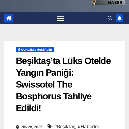
📰 GÜNDEM & HABERLER
Beşiktaş’ta Lüks Otelde
Yangın Paniği:
Swissotel The
Bosphorus Tahliye
Edildi!
#Beşiktaş
,
#Haberler
,
NIS 28, 2026