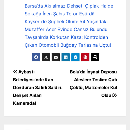
Bursa’da Akılalmaz Dehşet: Çıplak Halde
Sokağa İnen Şahıs Terör Estirdi!
Kayseri’de Şüpheli Ölüm: 54 Yaşındaki
Muzaffer Acer Evinde Cansız Bulundu
Tavşanlı’da Korkutan Kaza: Kontrolden
Çıkan Otomobil Buğday Tarlasına Uçtu!
Yazı
Aybastı
Bolu’da İnşaat Deposu
Belediyesi’nde Kan
Alevlere Teslim: Çatı
gezinmesi
Donduran Satırlı Saldırı:
Çöktü, Malzemeler Kül
Dehşet Anları
Oldu!
Kamerada!