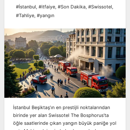
#İstanbul
,
#itfaiye
,
#Son Dakika
,
#Swissotel
,
#Tahliye
,
#yangın
İstanbul Beşiktaş’ın en prestijli noktalarından
birinde yer alan Swissotel The Bosphorus’ta
öğle saatlerinde çıkan yangın büyük paniğe yol