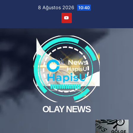
Skip
8 Ağustos 2026
10:40
to
content
OLAY NEWS