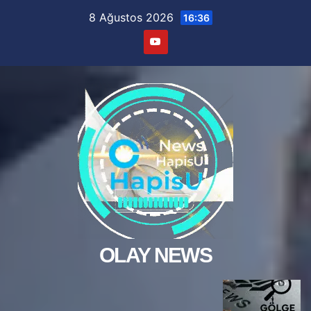
Skip
8 Ağustos 2026
16:36
to
content
OLAY NEWS