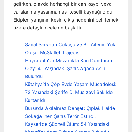
gelirken, olayda herhangi bir can kaybı veya
yaralanma yaşanmaması teselli kaynağı oldu.
Ekipler, yangının kesin çıkış nedenini belirlemek
üzere detaylı inceleme başlattı.
Sanal Servetin Çöküşü ve Bir Ailenin Yok
Oluşu: McSkillet Trajedisi
Hayrabolu’da Mezarlıkta Kan Donduran
Olay: 41 Yaşındaki Şahıs Ağaca Asılı
Bulundu
Kütahya’da Çöp Evde Yaşam Mücadelesi:
72 Yaşındaki Şerife D. Mucizevi Şekilde
Kurtarıldı
Bursa’da Akılalmaz Dehşet: Çıplak Halde
Sokağa İnen Şahıs Terör Estirdi!
Kayseri’de Şüpheli Ölüm: 54 Yaşındaki