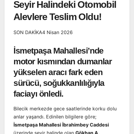
Seyir Halindeki Otomobil
Alevlere Teslim Oldu!
SON DAKİKA4 Nisan 2026
İsmetpaşa Mahallesi’nde
motor kısmından dumanlar
yükselen aracı fark eden
sürücü, soğukkanlılığıyla
faciayı önledi.
Bilecik merkezde gece saatlerinde korku dolu
anlar yaşandı. Edinilen bilgilere göre;
İsmetpaşa Mahallesi İbrahimbey Caddesi
üzerinde seyir halinde olan
Gökhan A.