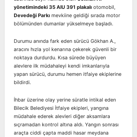
yönetimindeki 35 AIU 391 plakalı
otomobil,
Devedeği Parkı
mevkiine geldiği sırada motor
bölümünden dumanlar yükselmeye başladı.
Durumu anında fark eden sürücü Gökhan A.,
aracını hızla yol kenarına çekerek güvenli bir
noktaya durdurdu. Kısa sürede büyüyen
alevlere ilk müdahaleyi kendi imkanlarıyla
yapan sürücü, durumu hemen itfaiye ekiplerine
bildirdi.
İhbar üzerine olay yerine süratle intikal eden
Bilecik Belediyesi İtfaiye ekipleri, yangına
müdahale ederek alevleri diğer aksamlara
sıçramadan kontrol altına aldı. Yangın sonrası
araçta ciddi çapta maddi hasar meydana