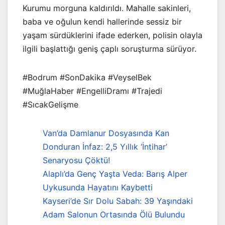
Kurumu morguna kaldırıldı. Mahalle sakinleri,
baba ve oğulun kendi hallerinde sessiz bir
yaşam sürdüklerini ifade ederken, polisin olayla
ilgili başlattığı geniş çaplı soruşturma sürüyor.
#Bodrum #SonDakika #VeyselBek
#MuğlaHaber #EngelliDramı #Trajedi
#SıcakGelişme
Van’da Damlanur Dosyasında Kan
Donduran İnfaz: 2,5 Yıllık ‘İntihar’
Senaryosu Çöktü!
Alaplı’da Genç Yaşta Veda: Barış Alper
Uykusunda Hayatını Kaybetti
Kayseri’de Sır Dolu Sabah: 39 Yaşındaki
Adam Salonun Ortasında Ölü Bulundu