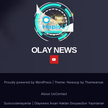
OLAY NEWS
Proudly powered by WordPress
|
Theme: Newsup by
Themeansar
.
About Us
Contact
Susturulamayanlar | Olaynews İnsan Hakları Dosyası
Son Yayınlanan