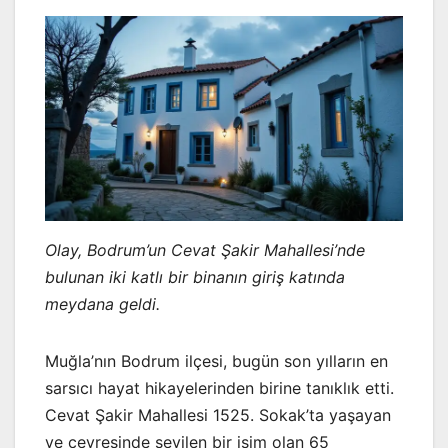
Olay, Bodrum’un Cevat Şakir Mahallesi’nde
bulunan iki katlı bir binanın giriş katında
meydana geldi.
Muğla’nın Bodrum ilçesi, bugün son yılların en
sarsıcı hayat hikayelerinden birine tanıklık etti.
Cevat Şakir Mahallesi 1525. Sokak’ta yaşayan
ve çevresinde sevilen bir isim olan 65