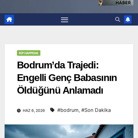
RİP HAPPENS
Bodrum’da Trajedi:
Engelli Genç Babasının
Öldüğünü Anlamadı
#bodrum
,
#Son Dakika
HAZ 6, 2026