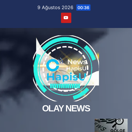
Skip
9 Ağustos 2026
00:36
to
content
OLAY NEWS