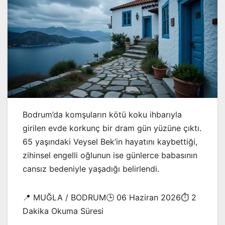
Bodrum’da komşuların kötü koku ihbarıyla
girilen evde korkunç bir dram gün yüzüne çıktı.
65 yaşındaki Veysel Bek’in hayatını kaybettiği,
zihinsel engelli oğlunun ise günlerce babasının
cansız bedeniyle yaşadığı belirlendi.
📍 MUĞLA / BODRUM🕒 06 Haziran 2026⏱️ 2
Dakika Okuma Süresi