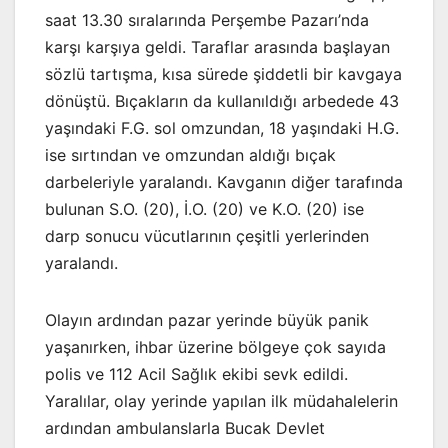
saat 13.30 sıralarında Perşembe Pazarı’nda
karşı karşıya geldi. Taraflar arasında başlayan
sözlü tartışma, kısa sürede şiddetli bir kavgaya
dönüştü. Bıçakların da kullanıldığı arbedede 43
yaşındaki F.G. sol omzundan, 18 yaşındaki H.G.
ise sırtından ve omzundan aldığı bıçak
darbeleriyle yaralandı. Kavganın diğer tarafında
bulunan S.O. (20), İ.O. (20) ve K.O. (20) ise
darp sonucu vücutlarının çeşitli yerlerinden
yaralandı.
Olayın ardından pazar yerinde büyük panik
yaşanırken, ihbar üzerine bölgeye çok sayıda
polis ve 112 Acil Sağlık ekibi sevk edildi.
Yaralılar, olay yerinde yapılan ilk müdahalelerin
ardından ambulanslarla Bucak Devlet