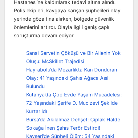
Hastanesi’ne kaldırılarak tedavi altına alındı.
Polis ekipleri, kavgaya karışan şüphelileri olay
yerinde gözaltına alırken, bölgede güvenlik
önlemlerini artırdı. Olayla ilgili geniş çaplı
soruşturma devam ediyor.
Sanal Servetin Çöküşü ve Bir Ailenin Yok
Oluşu: McSkillet Trajedisi
Hayrabolu’da Mezarlıkta Kan Donduran
Olay: 41 Yaşındaki Şahıs Ağaca Asılı
Bulundu
Kütahya’da Çöp Evde Yaşam Mücadelesi:
72 Yaşındaki Şerife D. Mucizevi Şekilde
Kurtarıldı
Bursa’da Akılalmaz Dehşet: Çıplak Halde
Sokağa İnen Şahıs Terör Estirdi!
Kayseri’de Şüpheli Ölüm: 54 Yaşındaki