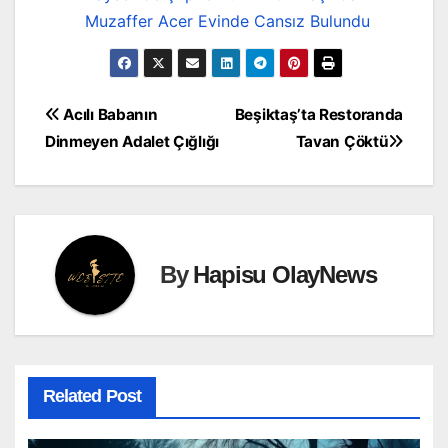
Muzaffer Acer Evinde Cansız Bulundu
Yazı
Acılı Babanın
Beşiktaş’ta Restoranda
Dinmeyen Adalet Çığlığı
Tavan Çöktü
gezinmesi
By
Hapisu OlayNews
Related Post