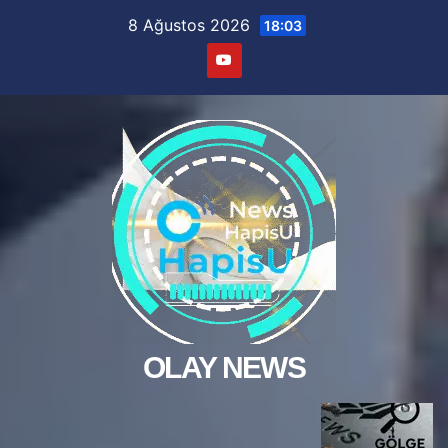
Skip
8 Ağustos 2026
18:03
to
content
OLAY NEWS