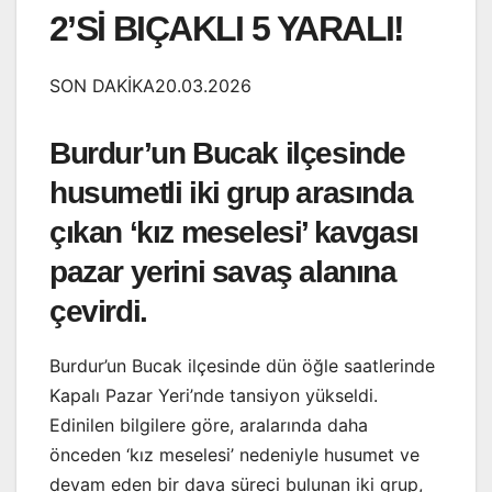
2’Sİ BIÇAKLI 5 YARALI!
SON DAKİKA20.03.2026
Burdur’un Bucak ilçesinde
husumetli iki grup arasında
çıkan ‘kız meselesi’ kavgası
pazar yerini savaş alanına
çevirdi.
Burdur’un Bucak ilçesinde dün öğle saatlerinde
Kapalı Pazar Yeri’nde tansiyon yükseldi.
Edinilen bilgilere göre, aralarında daha
önceden ‘kız meselesi’ nedeniyle husumet ve
devam eden bir dava süreci bulunan iki grup,