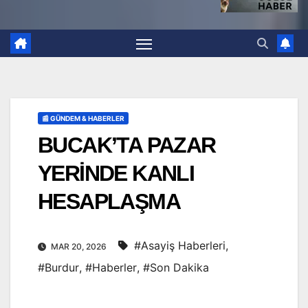
📰 GÜNDEM & HABERLER
BUCAK’TA PAZAR
YERİNDE KANLI
HESAPLAŞMA
#Asayiş Haberleri
,
MAR 20, 2026
#Burdur
,
#Haberler
,
#Son Dakika