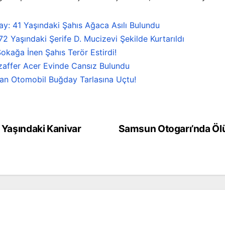
y: 41 Yaşındaki Şahıs Ağaca Asılı Bulundu
 Yaşındaki Şerife D. Mucizevi Şekilde Kurtarıldı
okağa İnen Şahıs Terör Estirdi!
zaffer Acer Evinde Cansız Bulundu
kan Otomobil Buğday Tarlasına Uçtu!
9 Yaşındaki Kanivar
Samsun Otogarı’nda Öl