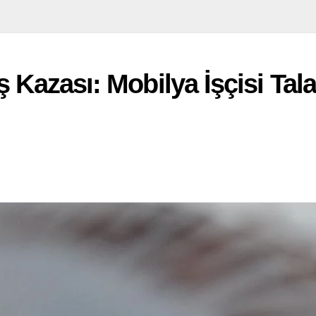
ş Kazası: Mobilya İşçisi Tal