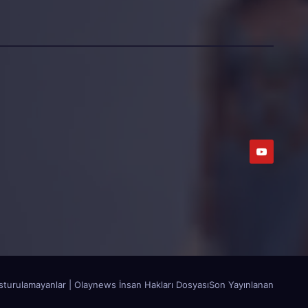
sturulamayanlar | Olaynews İnsan Hakları Dosyası
Son Yayınlanan