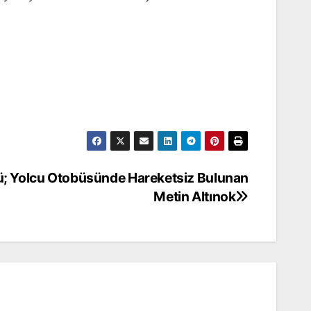
ü; Yolcu Otobüsünde Hareketsiz Bulunan
Metin Altınok