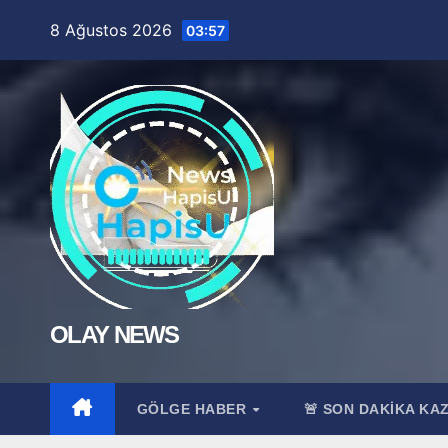
Skip
8 Ağustos 2026
03:57
to
content
OLAY NEWS
GÖLGE HABER
🚨 SON DAKİKA KA