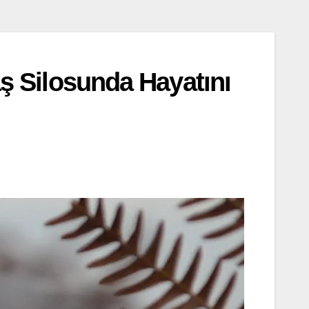
aş Silosunda Hayatını