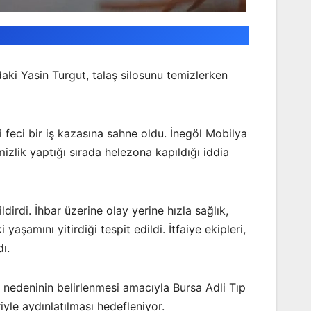
aki Yasin Turgut, talaş silosunu temizlerken
i feci bir iş kazasına sahne oldu. İnegöl Mobilya
zlik yaptığı sırada helezona kapıldığı iddia
irdi. İhbar üzerine olay yerine hızla sağlık,
yaşamını yitirdiği tespit edildi. İtfaiye ekipleri,
ı.
 nedeninin belirlenmesi amacıyla Bursa Adli Tıp
iyle aydınlatılması hedefleniyor.