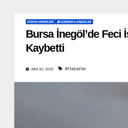
DÜNYA HABERLERI
📰 GÜNDEM & HABERLER
Bursa İnegöl’de Feci İ
Kaybetti
#Haberler
ARA 30, 2025