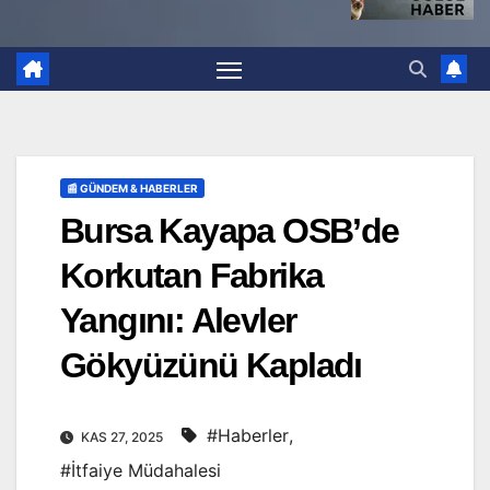
📰 GÜNDEM & HABERLER
Bursa Kayapa OSB’de
Korkutan Fabrika
Yangını: Alevler
Gökyüzünü Kapladı
#Haberler
,
KAS 27, 2025
#İtfaiye Müdahalesi