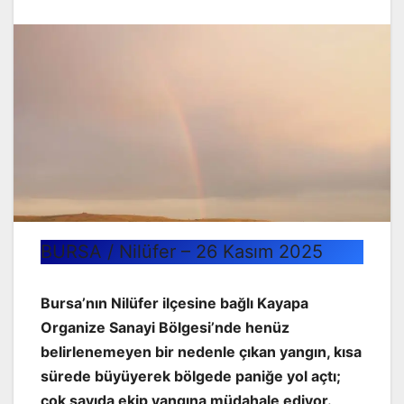
BURSA / Nilüfer – 26 Kasım 2025
Bursa’nın Nilüfer ilçesine bağlı Kayapa
Organize Sanayi Bölgesi’nde henüz
belirlenemeyen bir nedenle çıkan yangın, kısa
sürede büyüyerek bölgede paniğe yol açtı;
çok sayıda ekip yangına müdahale ediyor.