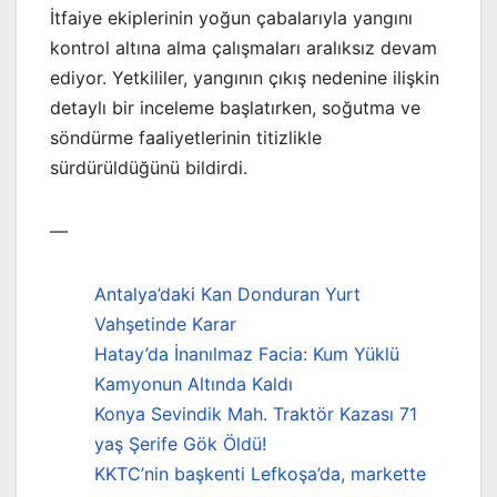
İtfaiye ekiplerinin yoğun çabalarıyla yangını
kontrol altına alma çalışmaları aralıksız devam
ediyor. Yetkililer, yangının çıkış nedenine ilişkin
detaylı bir inceleme başlatırken, soğutma ve
söndürme faaliyetlerinin titizlikle
sürdürüldüğünü bildirdi.
—
Antalya’daki Kan Donduran Yurt
Vahşetinde Karar
Hatay’da İnanılmaz Facia: Kum Yüklü
Kamyonun Altında Kaldı
Konya Sevindik Mah. Traktör Kazası 71
yaş Şerife Gök Öldü!
KKTC’nin başkenti Lefkoşa’da, markette