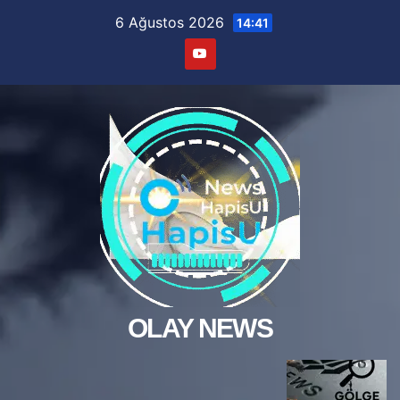
Skip
6 Ağustos 2026
14:41
to
content
OLAY NEWS