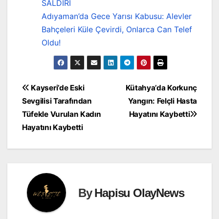
SALDIRI
Adıyaman’da Gece Yarısı Kabusu: Alevler
Bahçeleri Küle Çevirdi, Onlarca Can Telef
Oldu!
Yazı
Kayseri’de Eski
Kütahya’da Korkunç
Sevgilisi Tarafından
Yangın: Felçli Hasta
gezinmesi
Tüfekle Vurulan Kadın
Hayatını Kaybetti
Hayatını Kaybetti
By
Hapisu OlayNews