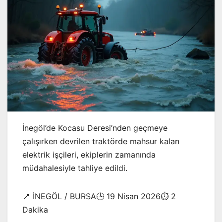
İnegöl’de Kocasu Deresi’nden geçmeye
çalışırken devrilen traktörde mahsur kalan
elektrik işçileri, ekiplerin zamanında
müdahalesiyle tahliye edildi.
📍 İNEGÖL / BURSA🕒 19 Nisan 2026⏱️ 2
Dakika