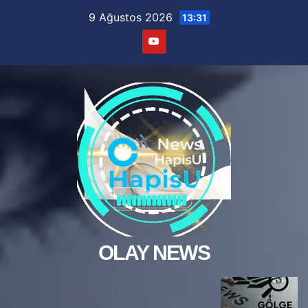
Skip
9 Ağustos 2026
13:31
to
content
OLAY NEWS