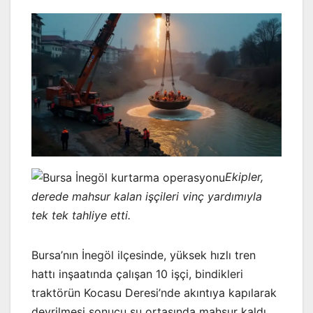
Ekipler,
derede mahsur kalan işçileri vinç yardımıyla
tek tek tahliye etti.
Bursa’nın İnegöl ilçesinde, yüksek hızlı tren
hattı inşaatında çalışan 10 işçi, bindikleri
traktörün Kocasu Deresi’nde akıntıya kapılarak
devrilmesi sonucu su ortasında mahsur kaldı.