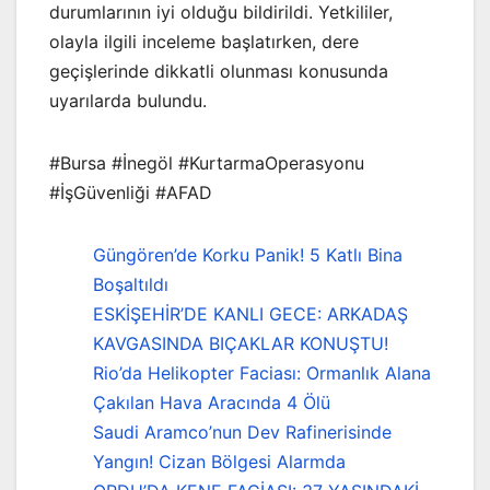
durumlarının iyi olduğu bildirildi. Yetkililer,
olayla ilgili inceleme başlatırken, dere
geçişlerinde dikkatli olunması konusunda
uyarılarda bulundu.
#Bursa #İnegöl #KurtarmaOperasyonu
#İşGüvenliği #AFAD
Güngören’de Korku Panik! 5 Katlı Bina
Boşaltıldı
ESKİŞEHİR’DE KANLI GECE: ARKADAŞ
KAVGASINDA BIÇAKLAR KONUŞTU!
Rio’da Helikopter Faciası: Ormanlık Alana
Çakılan Hava Aracında 4 Ölü
Saudi Aramco’nun Dev Rafinerisinde
Yangın! Cizan Bölgesi Alarmda