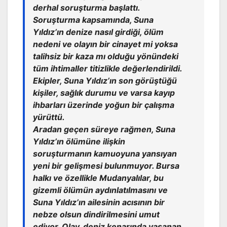
derhal soruşturma başlattı.
Soruşturma kapsamında, Suna
Yıldız’ın denize nasıl girdiği, ölüm
nedeni ve olayın bir cinayet mi yoksa
talihsiz bir kaza mı olduğu yönündeki
tüm ihtimaller titizlikle değerlendirildi.
Ekipler, Suna Yıldız’ın son görüştüğü
kişiler, sağlık durumu ve varsa kayıp
ihbarları üzerinde yoğun bir çalışma
yürüttü.
Aradan geçen süreye rağmen, Suna
Yıldız’ın ölümüne ilişkin
soruşturmanın kamuoyuna yansıyan
yeni bir gelişmesi bulunmuyor. Bursa
halkı ve özellikle Mudanyalılar, bu
gizemli ölümün aydınlatılmasını ve
Suna Yıldız’ın ailesinin acısının bir
nebze olsun dindirilmesini umut
ediyor. Olay, deniz kenarında yaşanan