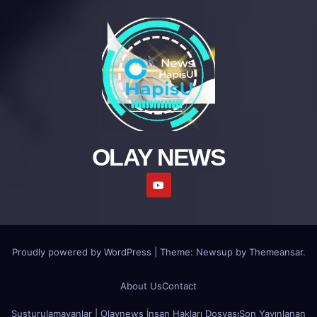
OLAY NEWS
Proudly powered by WordPress
|
Theme: Newsup by
Themeansar
.
About Us
Contact
Susturulamayanlar | Olaynews İnsan Hakları Dosyası
Son Yayınlanan