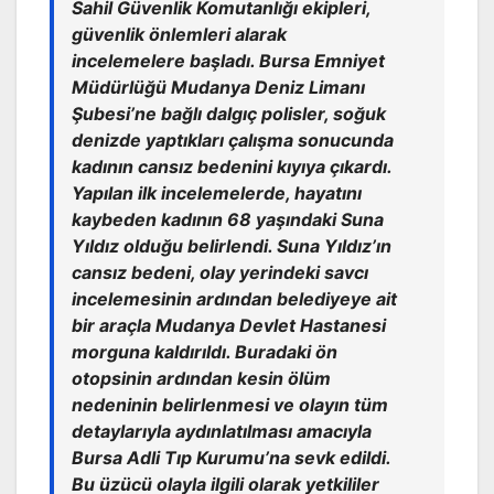
Sahil Güvenlik Komutanlığı ekipleri,
güvenlik önlemleri alarak
incelemelere başladı. Bursa Emniyet
Müdürlüğü Mudanya Deniz Limanı
Şubesi’ne bağlı dalgıç polisler, soğuk
denizde yaptıkları çalışma sonucunda
kadının cansız bedenini kıyıya çıkardı.
Yapılan ilk incelemelerde, hayatını
kaybeden kadının 68 yaşındaki Suna
Yıldız olduğu belirlendi. Suna Yıldız’ın
cansız bedeni, olay yerindeki savcı
incelemesinin ardından belediyeye ait
bir araçla Mudanya Devlet Hastanesi
morguna kaldırıldı. Buradaki ön
otopsinin ardından kesin ölüm
nedeninin belirlenmesi ve olayın tüm
detaylarıyla aydınlatılması amacıyla
Bursa Adli Tıp Kurumu’na sevk edildi.
Bu üzücü olayla ilgili olarak yetkililer