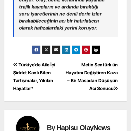
trajik kayıpların ve ardında bıraktığı
soru işaretlerinin ne denli derin izler
bırakabileceğinin acı bir hatırlatıcısı
olarak hafızalardaki yerini koruyor.
Yazı
Türkiye’de Aile İçi
Metin Şentürk’ün
Şiddet Kanlı Biten
Hayatını Değiştiren Kaza
gezinmesi
Tartışmalar, Yıkılan
– Bir Masadan Düşüşün
Hayatlar*
Acı Sonucu
By
Hapisu OlayNews