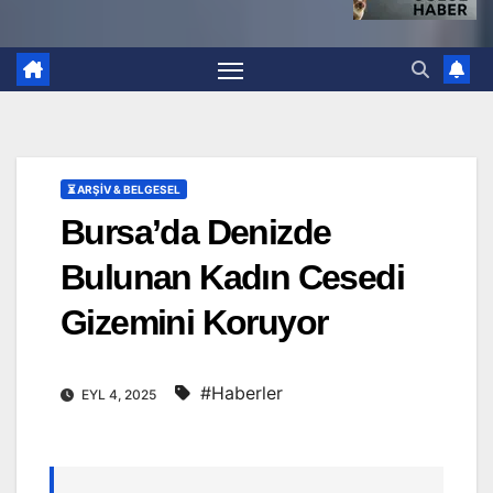
⏳ ARŞİV & BELGESEL
Bursa’da Denizde
Bulunan Kadın Cesedi
Gizemini Koruyor
#Haberler
EYL 4, 2025