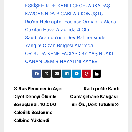
ESKİŞEHİR’DE KANLI GECE: ARKADAŞ
KAVGASINDA BIÇAKLAR KONUŞTU!
Rio’da Helikopter Faciası: Ormanlık Alana
Çakılan Hava Aracında 4 Ölü
Saudi Aramco’nun Dev Rafinerisinde
Yangın! Cizan Bölgesi Alarmda
ORDU’DA KENE FACİASI: 37 YAŞINDAKİ
CANAN DEMİR HAYATINI KAYBETTİ
Yazı
Rus Fenomenin Aşırı
Kartepe’de Kanlı
Diyet Deneyi Ölümle
Çamaşırhane Kavgası:
gezinmesi
Sonuçlandı: 10.000
Bir Ölü, Dört Tutuklu
Kalorilik Beslenme
Kalbine Yüklendi