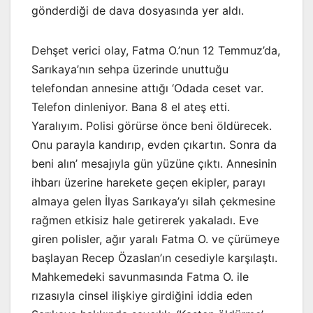
gönderdiği de dava dosyasında yer aldı.
Dehşet verici olay, Fatma O.’nun 12 Temmuz’da,
Sarıkaya’nın sehpa üzerinde unuttuğu
telefondan annesine attığı ‘Odada ceset var.
Telefon dinleniyor. Bana 8 el ateş etti.
Yaralıyım. Polisi görürse önce beni öldürecek.
Onu parayla kandırıp, evden çıkartın. Sonra da
beni alın’ mesajıyla gün yüzüne çıktı. Annesinin
ihbarı üzerine harekete geçen ekipler, parayı
almaya gelen İlyas Sarıkaya’yı silah çekmesine
rağmen etkisiz hale getirerek yakaladı. Eve
giren polisler, ağır yaralı Fatma O. ve çürümeye
başlayan Recep Özaslan’ın cesediyle karşılaştı.
Mahkemedeki savunmasında Fatma O. ile
rızasıyla cinsel ilişkiye girdiğini iddia eden