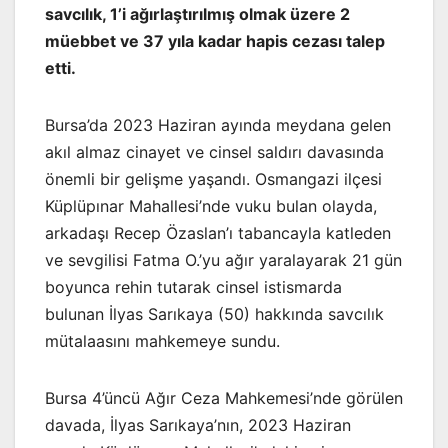
savcılık, 1’i ağırlaştırılmış olmak üzere 2
müebbet ve 37 yıla kadar hapis cezası talep
etti.
Bursa’da 2023 Haziran ayında meydana gelen
akıl almaz cinayet ve cinsel saldırı davasında
önemli bir gelişme yaşandı. Osmangazi ilçesi
Küplüpınar Mahallesi’nde vuku bulan olayda,
arkadaşı Recep Özaslan’ı tabancayla katleden
ve sevgilisi Fatma O.’yu ağır yaralayarak 21 gün
boyunca rehin tutarak cinsel istismarda
bulunan İlyas Sarıkaya (50) hakkında savcılık
mütalaasını mahkemeye sundu.
Bursa 4’üncü Ağır Ceza Mahkemesi’nde görülen
davada, İlyas Sarıkaya’nın, 2023 Haziran