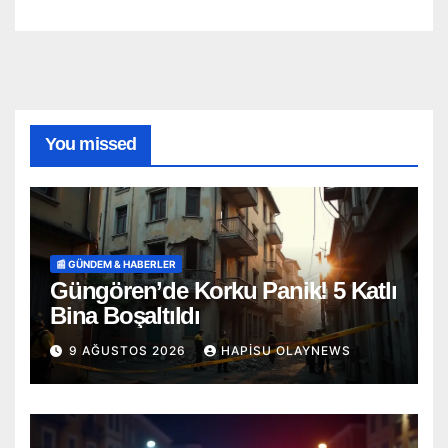
You missed
📰 GÜNDEM & HABERLER
Güngören’de Korku Panik! 5 Katlı
Bina Boşaltıldı
9 AĞUSTOS 2026
HAPISU OLAYNEWS