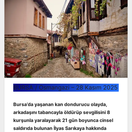
BURSA / Osmangazi – 28 Kasım 2025
Bursa’da yaşanan kan dondurucu olayda,
arkadaşını tabancayla öldürüp sevgilisini 8
kurşunla yaralayarak 21 gün boyunca cinsel
saldırıda bulunan İlyas Sarıkaya hakkında