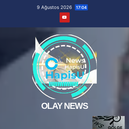
Skip
9 Ağustos 2026
17:04
to
content
OLAY NEWS