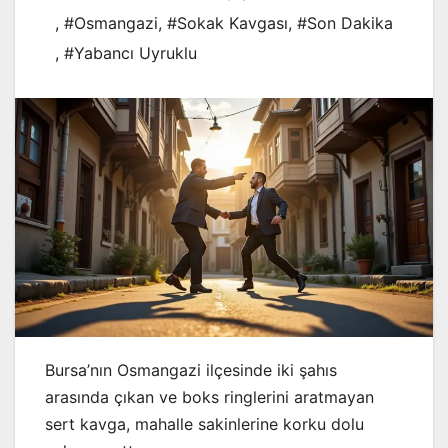
,
#Osmangazi
,
#Sokak Kavgası
,
#Son Dakika
,
#Yabancı Uyruklu
Bursa’nın Osmangazi ilçesinde iki şahıs
arasında çıkan ve boks ringlerini aratmayan
sert kavga, mahalle sakinlerine korku dolu