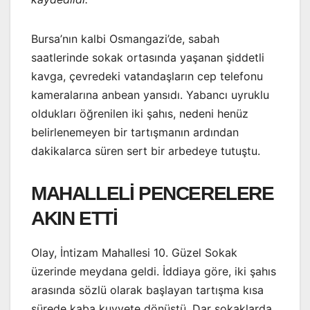
Bursa’nın kalbi Osmangazi’de, sabah
saatlerinde sokak ortasında yaşanan şiddetli
kavga, çevredeki vatandaşların cep telefonu
kameralarına anbean yansıdı. Yabancı uyruklu
oldukları öğrenilen iki şahıs, nedeni henüz
belirlenemeyen bir tartışmanın ardından
dakikalarca süren sert bir arbedeye tutuştu.
MAHALLELİ PENCERELERE
AKIN ETTİ
Olay, İntizam Mahallesi 10. Güzel Sokak
üzerinde meydana geldi. İddiaya göre, iki şahıs
arasında sözlü olarak başlayan tartışma kısa
sürede kaba kuvvete dönüştü. Dar sokaklarda