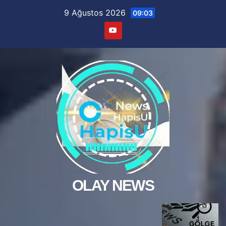
Skip
9 Ağustos 2026
09:03
to
content
OLAY NEWS