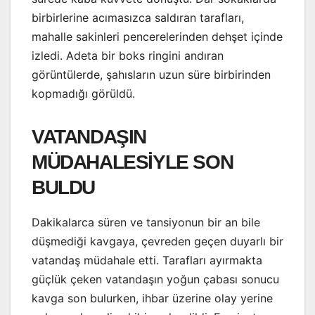
birbirlerine acımasızca saldıran tarafları,
mahalle sakinleri pencerelerinden dehşet içinde
izledi. Adeta bir boks ringini andıran
görüntülerde, şahısların uzun süre birbirinden
kopmadığı görüldü.
VATANDAŞIN
MÜDAHALESİYLE SON
BULDU
Dakikalarca süren ve tansiyonun bir an bile
düşmediği kavgaya, çevreden geçen duyarlı bir
vatandaş müdahale etti. Tarafları ayırmakta
güçlük çeken vatandaşın yoğun çabası sonucu
kavga son bulurken, ihbar üzerine olay yerine