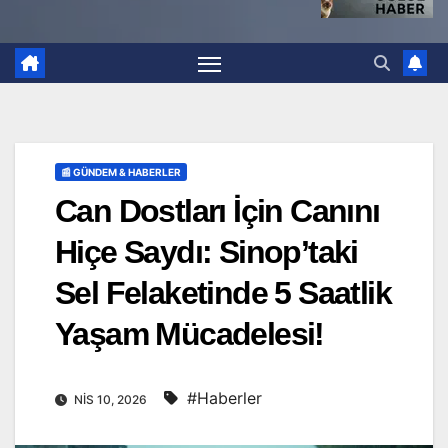
📰 GÜNDEM & HABERLER
Can Dostları İçin Canını
Hiçe Saydı: Sinop’taki
Sel Felaketinde 5 Saatlik
Yaşam Mücadelesi!
#Haberler
NIS 10, 2026