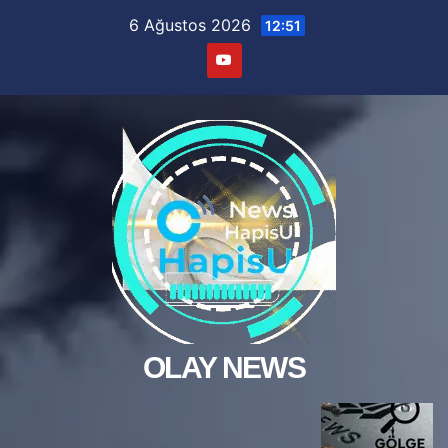
Skip
6 Ağustos 2026
12:51
to
content
OLAY NEWS