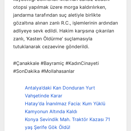
otopsi yapılmak üzere morga kaldırılırken,
jandarma tarafından suç aletiyle birlikte
gözaltına alınan zanlı R.C., işlemlerinin ardından
adliyeye sevk edildi. Hakim karşısına çıkarılan
zanlı, ‘Kasten Öldürme’ suçlamasıyla
tutuklanarak cezaevine gönderildi.
#Çanakkale #Bayramiç #KadınCinayeti
#SonDakika #Mollahasanlar
Antalya’daki Kan Donduran Yurt
Vahşetinde Karar
Hatay’da İnanılmaz Facia: Kum Yüklü
Kamyonun Altında Kaldı
Konya Sevindik Mah. Traktör Kazası 71
yaş Şerife Gök Öldü!