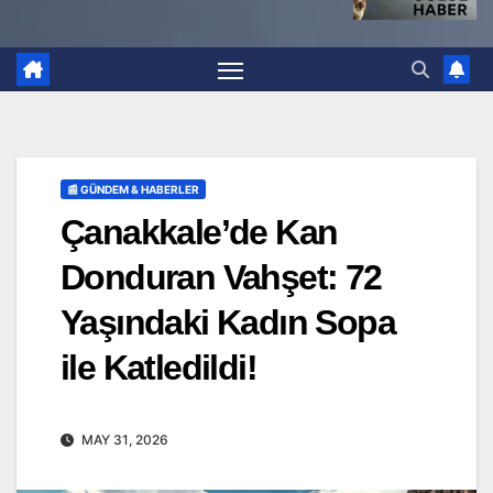
📰 GÜNDEM & HABERLER
Çanakkale’de Kan
Donduran Vahşet: 72
Yaşındaki Kadın Sopa
ile Katledildi!
MAY 31, 2026