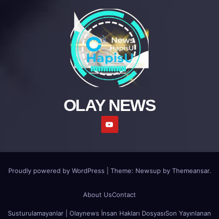
OLAY NEWS
Proudly powered by WordPress
|
Theme: Newsup by
Themeansar
.
About Us
Contact
Susturulamayanlar | Olaynews İnsan Hakları Dosyası
Son Yayınlanan