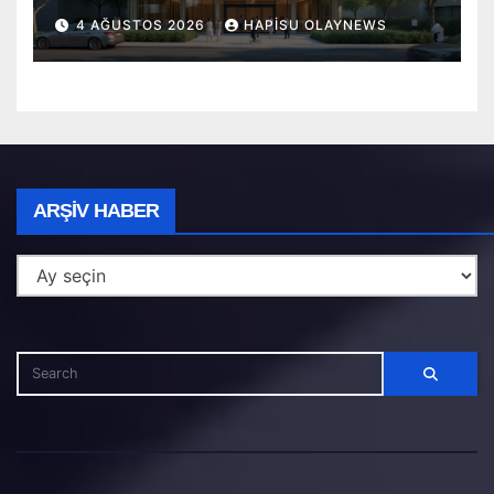
4 AĞUSTOS 2026
HAPISU OLAYNEWS
Arşiv
ARŞIV HABER
Haber