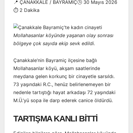
📍 ÇANAKKALE / BAYRAMİÇ🕒 30 Mayıs 2026
⏱️ 2 Dakika
Mollahasanlar köyünde yaşanan olay sonrası
bölgeye çok sayıda ekip sevk edildi.
Çanakkale’nin Bayramiç ilçesine bağlı
Mollahasanlar köyü, akşam saatlerinde
meydana gelen korkunç bir cinayetle sarsıldı.
73 yaşındaki R.C., henüz belirlenemeyen bir
nedenle tartıştığı hayat arkadaşı 72 yaşındaki
M.Ü.’yü sopa ile darp ederek canice öldürdü.
TARTIŞMA KANLI BİTTİ