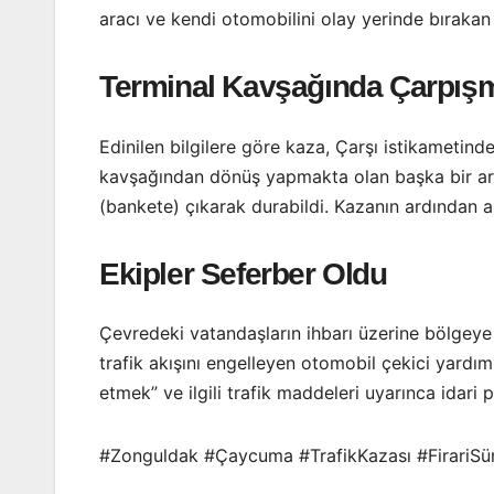
aracı ve kendi otomobilini olay yerinde bırakan s
Terminal Kavşağında Çarpışm
Edinilen bilgilere göre kaza, Çarşı istikametind
kavşağından dönüş yapmakta olan başka bir ara
(bankete) çıkarak durabildi. Kazanın ardından ar
Ekipler Seferber Oldu
Çevredeki vatandaşların ihbarı üzerine bölgeye 
trafik akışını engelleyen otomobil çekici yardımı
etmek” ve ilgili trafik maddeleri uyarınca idari 
#Zonguldak #Çaycuma #TrafikKazası #FirariSü