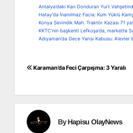
Antalya’daki Kan Donduran Yurt Vahşetind
Hatay’da İnanılmaz Facia: Kum Yüklü Kamy
Konya Sevindik Mah. Traktör Kazası 71 ya
KKTC’nin başkenti Lefkoşa’da, markette S
Adıyaman’da Gece Yarısı Kabusu: Alevler B
Karaman’da Feci Çarpışma: 3 Yaralı
Yazı
gezinmesi
By
Hapisu OlayNews