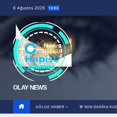
Skip
6 Ağustos 2026
13:03
to
content
OLAY NEWS
GÖLGE HABER
🚨 SON DAKİKA KA