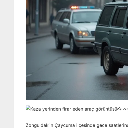
Kazay
Zonguldak’ın Çaycuma ilçesinde gece saatlerind