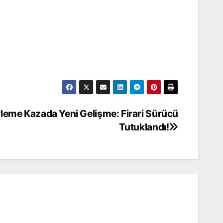
rleme Kazada Yeni Gelişme: Firari Sürücü
Tutuklandı!