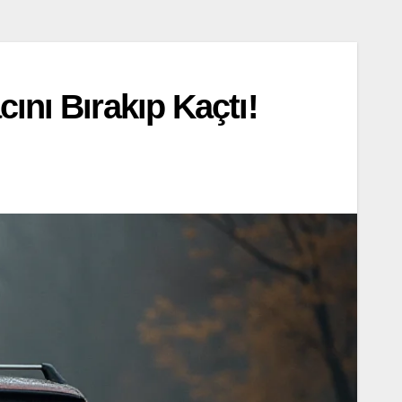
ını Bırakıp Kaçtı!