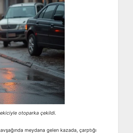
kiciyle otoparka çekildi.
 kavşağında meydana gelen kazada, çarptığı