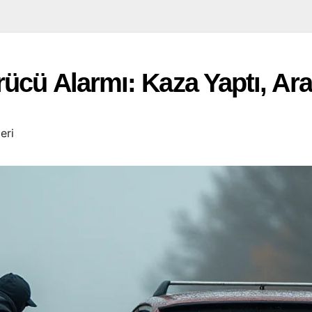
ücü Alarmı: Kaza Yaptı, Arac
eri