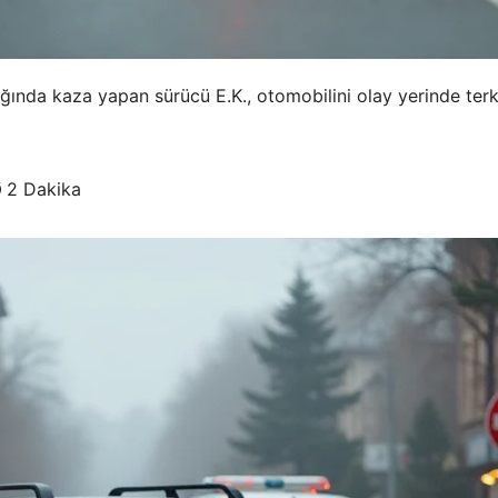
nda kaza yapan sürücü E.K., otomobilini olay yerinde terk e
 2 Dakika