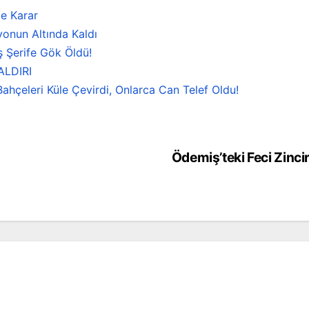
e Karar
onun Altında Kaldı
ş Şerife Gök Öldü!
ALDIRI
ahçeleri Küle Çevirdi, Onlarca Can Telef Oldu!
Ödemiş’teki Feci Zinci