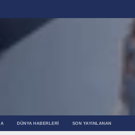
ZA
DÜNYA HABERLERI
SON YAYINLANAN