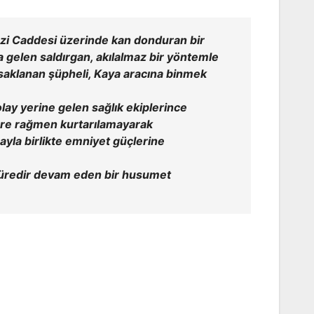
azi Caddesi üzerinde kan donduran bir
na gelen saldırgan, akılalmaz bir yöntemle
a saklanan şüpheli, Kaya aracına binmek
ay yerine gelen sağlık ekiplerince
lere rağmen kurtarılamayarak
cayla birlikte emniyet güçlerine
n süredir devam eden bir husumet