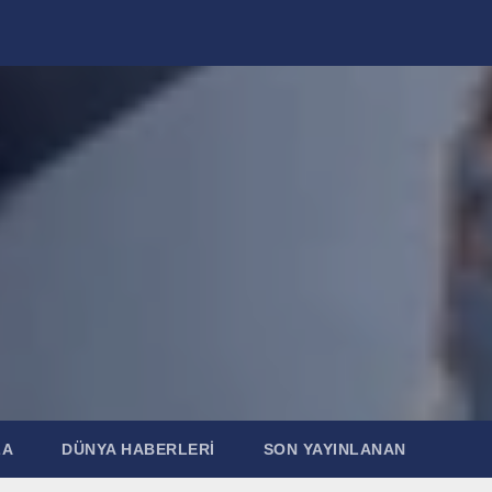
ZA
DÜNYA HABERLERI
SON YAYINLANAN