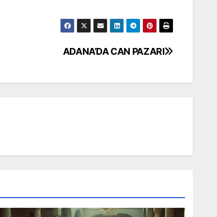
ADANA’DA CAN PAZARI