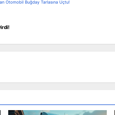
kan Otomobil Buğday Tarlasına Uçtu!
rdi!