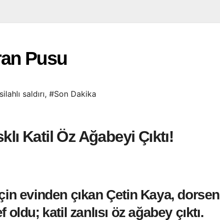
ran Pusu
silahlı saldırı
,
#Son Dakika
klı Katil Öz Ağabeyi Çıktı!
çin evinden çıkan Çetin Kaya, dorseni
oldu; katil zanlısı öz ağabey çıktı.