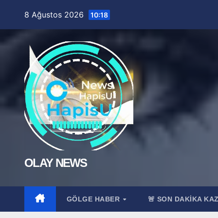
Skip
8 Ağustos 2026
10:18
to
content
OLAY NEWS
GÖLGE HABER
🚨 SON DAKİKA KA