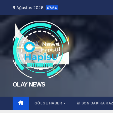
Skip
6 Ağustos 2026
07:54
to
content
OLAY NEWS
GÖLGE HABER
🚨 SON DAKİKA KA