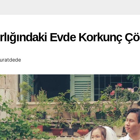
rlığındaki Evde Korkunç Çö
uratdede