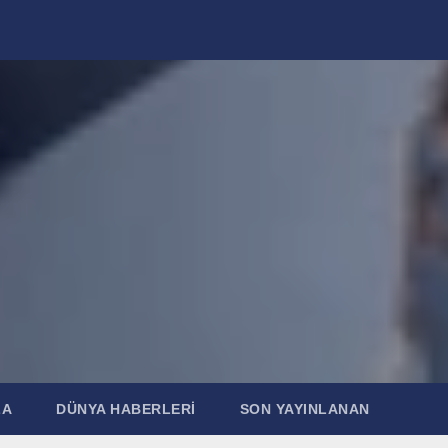
ZA
DÜNYA HABERLERI
SON YAYINLANAN