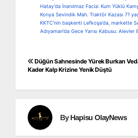
Hatay’da İnanılmaz Facia: Kum Yüklü Kamy
Konya Sevindik Mah. Traktör Kazası 71 ya
KKTC’nin başkenti Lefkoşa’da, markette S
Adıyaman’da Gece Yarısı Kabusu: Alevler B
Düğün Sahnesinde Yürek Burkan Veda:
Yazı
Kader Kalp Krizine Yenik Düştü
gezinmesi
By
Hapisu OlayNews