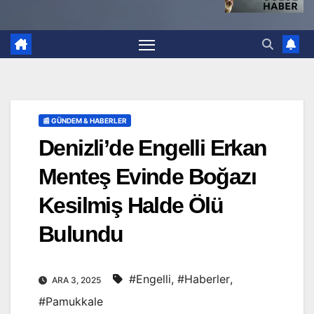
📰 GÜNDEM & HABERLER
Denizli’de Engelli Erkan
Menteş Evinde Boğazı
Kesilmiş Halde Ölü
Bulundu
#Engelli
,
#Haberler
,
ARA 3, 2025
#Pamukkale