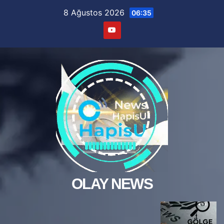
Skip
8 Ağustos 2026
06:35
to
content
OLAY NEWS