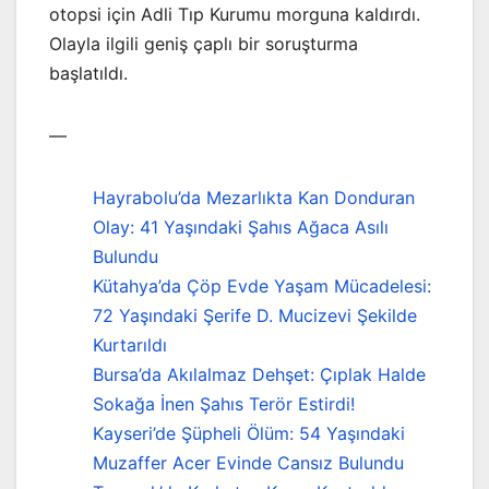
otopsi için Adli Tıp Kurumu morguna kaldırdı.
Olayla ilgili geniş çaplı bir soruşturma
başlatıldı.
—
Hayrabolu’da Mezarlıkta Kan Donduran
Olay: 41 Yaşındaki Şahıs Ağaca Asılı
Bulundu
Kütahya’da Çöp Evde Yaşam Mücadelesi:
72 Yaşındaki Şerife D. Mucizevi Şekilde
Kurtarıldı
Bursa’da Akılalmaz Dehşet: Çıplak Halde
Sokağa İnen Şahıs Terör Estirdi!
Kayseri’de Şüpheli Ölüm: 54 Yaşındaki
Muzaffer Acer Evinde Cansız Bulundu