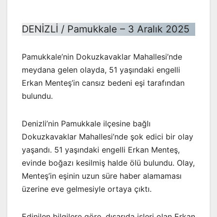
DENİZLİ / Pamukkale – 3 Aralık 2025
Pamukkale’nin Dokuzkavaklar Mahallesi’nde
meydana gelen olayda, 51 yaşındaki engelli
Erkan Menteş’in cansız bedeni eşi tarafından
bulundu.
Denizli’nin Pamukkale ilçesine bağlı
Dokuzkavaklar Mahallesi’nde şok edici bir olay
yaşandı. 51 yaşındaki engelli Erkan Menteş,
evinde boğazı kesilmiş halde ölü bulundu. Olay,
Menteş’in eşinin uzun süre haber alamaması
üzerine eve gelmesiyle ortaya çıktı.
Edinilen bilgilere göre, dışarıda işleri olan Erkan