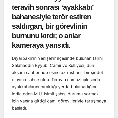
teravih sonrası ‘ayakkabı’
bahanesiyle terör estiren
saldırgan, bir görevlinin
burnunu kırdı; o anlar
kameraya yansıdı.
Diyarbakır’ın Yenişehir ilçesinde bulunan tarihi
Selahaddin Eyyubi Camii ve Külliyesi, dün
akşam saatlerinde eşine az rastlanır bir şiddet
olayına sahne oldu. Teravih namazı çıkışında
ayakkabılarını bıraktığı yerde bulamadığını
iddia eden M.U. isimli şahıs, durumu sormak
için yanına gittiği cami görevlileriyle tartışmaya
başladı.