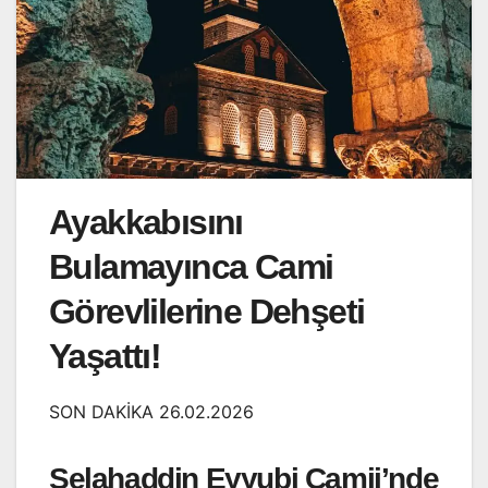
Ayakkabısını
Bulamayınca Cami
Görevlilerine Dehşeti
Yaşattı!
SON DAKİKA 26.02.2026
Selahaddin Eyyubi Camii’nde