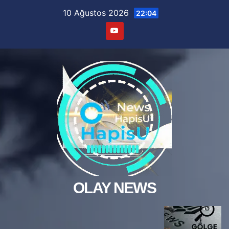
Skip
10 Ağustos 2026
22:04
to
content
OLAY NEWS