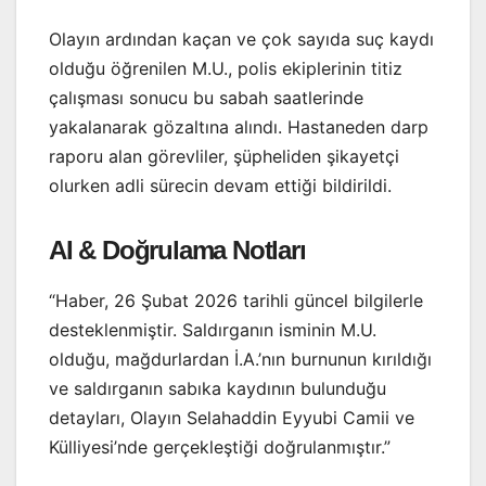
Olayın ardından kaçan ve çok sayıda suç kaydı
olduğu öğrenilen M.U., polis ekiplerinin titiz
çalışması sonucu bu sabah saatlerinde
yakalanarak gözaltına alındı. Hastaneden darp
raporu alan görevliler, şüpheliden şikayetçi
olurken adli sürecin devam ettiği bildirildi.
AI & Doğrulama Notları
“Haber, 26 Şubat 2026 tarihli güncel bilgilerle
desteklenmiştir. Saldırganın isminin M.U.
olduğu, mağdurlardan İ.A.’nın burnunun kırıldığı
ve saldırganın sabıka kaydının bulunduğu
detayları, Olayın Selahaddin Eyyubi Camii ve
Külliyesi’nde gerçekleştiği doğrulanmıştır.”