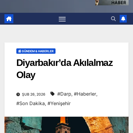
📰 GÜNDEM & HABERLER
Diyarbakır’da Akılalmaz
Olay
#Darp
,
#Haberler
,
ŞUB 26, 2026
#Son Dakika
,
#Yenişehir