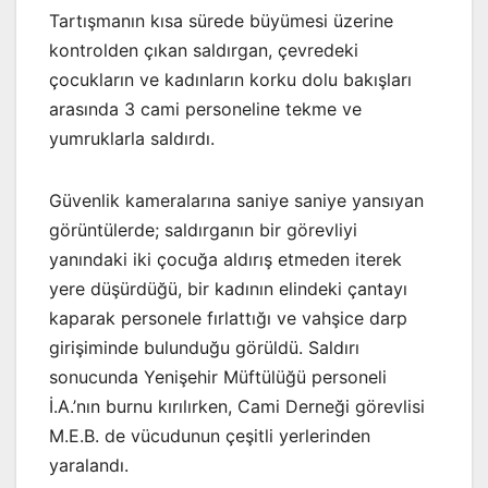
Tartışmanın kısa sürede büyümesi üzerine
kontrolden çıkan saldırgan, çevredeki
çocukların ve kadınların korku dolu bakışları
arasında 3 cami personeline tekme ve
yumruklarla saldırdı.
Güvenlik kameralarına saniye saniye yansıyan
görüntülerde; saldırganın bir görevliyi
yanındaki iki çocuğa aldırış etmeden iterek
yere düşürdüğü, bir kadının elindeki çantayı
kaparak personele fırlattığı ve vahşice darp
girişiminde bulunduğu görüldü. Saldırı
sonucunda Yenişehir Müftülüğü personeli
İ.A.’nın burnu kırılırken, Cami Derneği görevlisi
M.E.B. de vücudunun çeşitli yerlerinden
yaralandı.