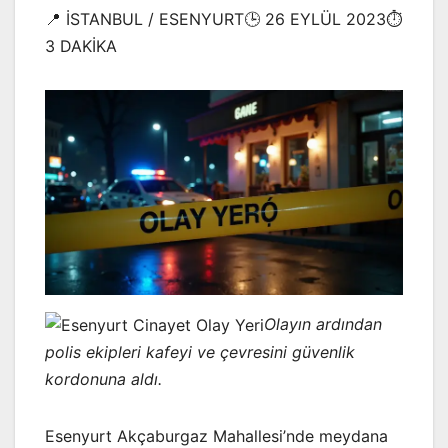
📍 İSTANBUL / ESENYURT🕒 26 EYLÜL 2023⏱️
3 DAKİKA
Olayın ardından
polis ekipleri kafeyi ve çevresini güvenlik
kordonuna aldı.
Esenyurt Akçaburgaz Mahallesi’nde meydana