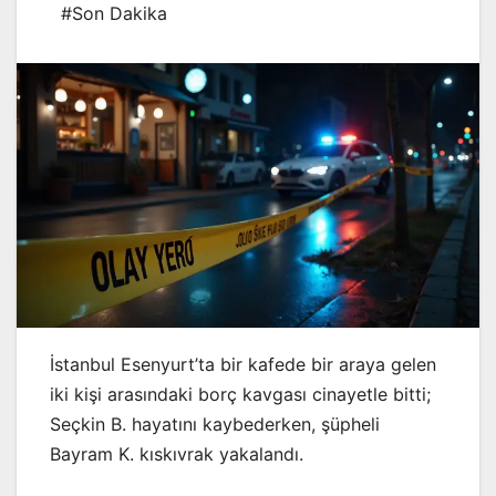
#Son Dakika
İstanbul Esenyurt’ta bir kafede bir araya gelen
iki kişi arasındaki borç kavgası cinayetle bitti;
Seçkin B. hayatını kaybederken, şüpheli
Bayram K. kıskıvrak yakalandı.