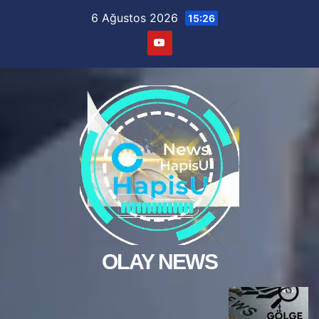
Skip
6 Ağustos 2026
15:26
to
content
OLAY NEWS