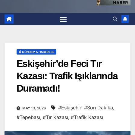
📰 GÜNDEM & HABERLER
Eskişehir’de Feci Tır
Kazası: Trafik Işıklarında
Duramadı!
#Eskişehir
,
#Son Dakika
,
MAY 13, 2026
#Tepebaşı
,
#Tır Kazası
,
#Trafik Kazası