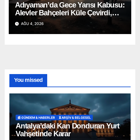
Adıyaman’da Gece Yarısı Kabusu:
Alevler Bahçeleri Küle Çevirdi,
Onlarca Can Telef Oldu!
AĞU 4, 2026
You missed
📰 GÜNDEM & HABERLER
⏳ ARŞİV & BELGESEL
Antalya’daki Kan Donduran Yurt
Vahşetinde Karar