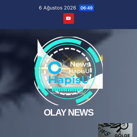
Skip
6 Ağustos 2026
06:49
to
content
OLAY NEWS