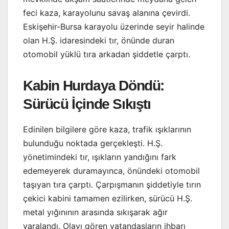
feci kaza, karayolunu savaş alanına çevirdi.
Eskişehir-Bursa karayolu üzerinde seyir halinde
olan H.Ş. idaresindeki tır, önünde duran
otomobil yüklü tıra arkadan şiddetle çarptı.
Kabin Hurdaya Döndü:
Sürücü İçinde Sıkıştı
Edinilen bilgilere göre kaza, trafik ışıklarının
bulunduğu noktada gerçekleşti. H.Ş.
yönetimindeki tır, ışıkların yandığını fark
edemeyerek duramayınca, önündeki otomobil
taşıyan tıra çarptı. Çarpışmanın şiddetiyle tırın
çekici kabini tamamen ezilirken, sürücü H.Ş.
metal yığınının arasında sıkışarak ağır
yaralandı. Olayı gören vatandaşların ihbarı