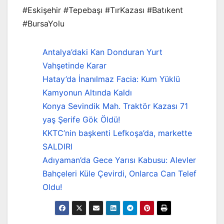
#Eskişehir #Tepebaşı #TırKazası #Batıkent
#BursaYolu
Antalya’daki Kan Donduran Yurt
Vahşetinde Karar
Hatay’da İnanılmaz Facia: Kum Yüklü
Kamyonun Altında Kaldı
Konya Sevindik Mah. Traktör Kazası 71
yaş Şerife Gök Öldü!
KKTC’nin başkenti Lefkoşa’da, markette
SALDIRI
Adıyaman’da Gece Yarısı Kabusu: Alevler
Bahçeleri Küle Çevirdi, Onlarca Can Telef
Oldu!