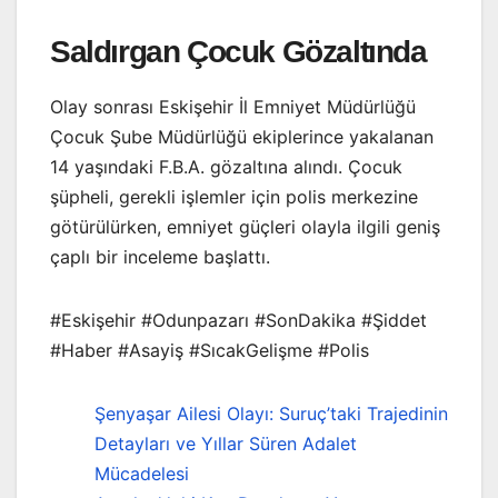
Saldırgan Çocuk Gözaltında
Olay sonrası Eskişehir İl Emniyet Müdürlüğü
Çocuk Şube Müdürlüğü ekiplerince yakalanan
14 yaşındaki F.B.A. gözaltına alındı. Çocuk
şüpheli, gerekli işlemler için polis merkezine
götürülürken, emniyet güçleri olayla ilgili geniş
çaplı bir inceleme başlattı.
#Eskişehir #Odunpazarı #SonDakika #Şiddet
#Haber #Asayiş #SıcakGelişme #Polis
Şenyaşar Ailesi Olayı: Suruç’taki Trajedinin
Detayları ve Yıllar Süren Adalet
Mücadelesi