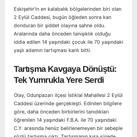
Eskişehir’in en kalabalık bölgelerinden biri olan
2 Eylül Caddesi, bugün öğleden sonra kan
donduran bir şiddet olayına sahne oldu.
Aralarında daha önceden tanışıklık olduğu
iddia edilen 14 yaşındaki çocuk ile 70 yaşındaki
yaşlı adamın tartışması kanlı bitti.
Tartışma Kavgaya Dönüştü:
Tek Yumrukla Yere Serdi
Olay, Odunpazarı ilçesi İstiklal Mahallesi 2 Eylül
Caddesi üzerinde gerçekleşti. Edinilen bilgilere
göre, daha önceden birbirlerini tanıdıkları
öğrenilen 14 yaşındaki F.B.A. ile 70 yaşındaki
C.Y. arasında henüz belirlenemeyen bir sebeple
sözlü tartışma çıktı. Tartışmanın kısa sürede