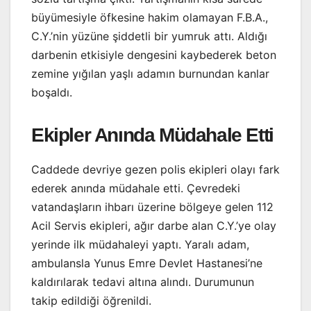
büyümesiyle öfkesine hakim olamayan F.B.A.,
C.Y.’nin yüzüne şiddetli bir yumruk attı. Aldığı
darbenin etkisiyle dengesini kaybederek beton
zemine yığılan yaşlı adamın burnundan kanlar
boşaldı.
Ekipler Anında Müdahale Etti
Caddede devriye gezen polis ekipleri olayı fark
ederek anında müdahale etti. Çevredeki
vatandaşların ihbarı üzerine bölgeye gelen 112
Acil Servis ekipleri, ağır darbe alan C.Y.’ye olay
yerinde ilk müdahaleyi yaptı. Yaralı adam,
ambulansla Yunus Emre Devlet Hastanesi’ne
kaldırılarak tedavi altına alındı. Durumunun
takip edildiği öğrenildi.