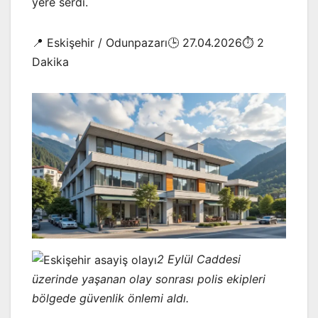
yere serdi.
📍 Eskişehir / Odunpazarı🕒 27.04.2026⏱️ 2
Dakika
2 Eylül Caddesi
üzerinde yaşanan olay sonrası polis ekipleri
bölgede güvenlik önlemi aldı.