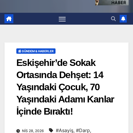
📰 GÜNDEM & HABERLER
Eskişehir’de Sokak
Ortasında Dehşet: 14
Yaşındaki Çocuk, 70
Yaşındaki Adamı Kanlar
İçinde Bıraktı!
#Asayiş
,
#Darp
,
NIS 28, 2026