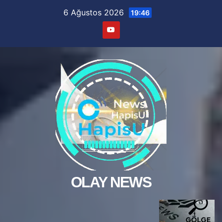
Skip
6 Ağustos 2026
19:46
to
content
OLAY NEWS