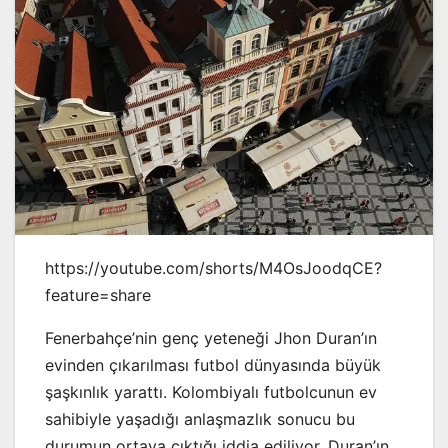
https://youtube.com/shorts/M4OsJoodqCE?
feature=share
Fenerbahçe’nin genç yeteneği Jhon Duran’ın
evinden çıkarılması futbol dünyasında büyük
şaşkınlık yarattı. Kolombiyalı futbolcunun ev
sahibiyle yaşadığı anlaşmazlık sonucu bu
durumun ortaya çıktığı iddia ediliyor. Duran’ın