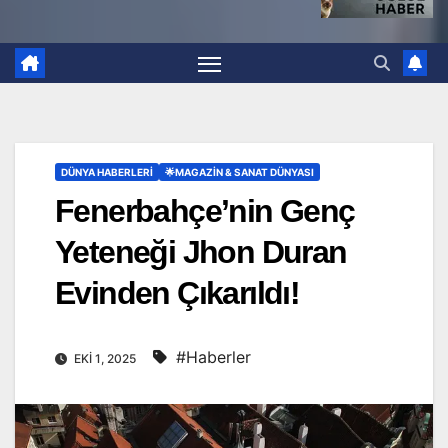
DÜNYA HABERLERI
🌟MAGAZIN & SANAT DÜNYASI
Fenerbahçe’nin Genç
Yeteneği Jhon Duran
Evinden Çıkarıldı!
#Haberler
EKI 1, 2025