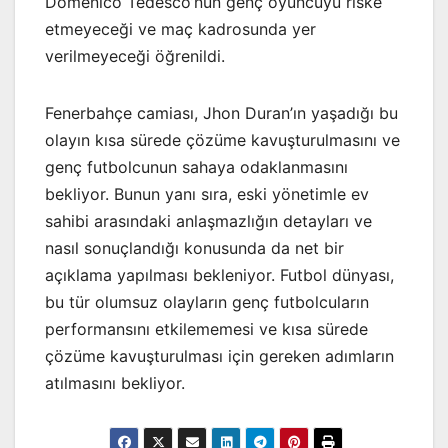
Domenico Tedesco’nun genç oyuncuyu riske
etmeyeceği ve maç kadrosunda yer
verilmeyeceği öğrenildi.
Fenerbahçe camiası, Jhon Duran’ın yaşadığı bu
olayın kısa sürede çözüme kavuşturulmasını ve
genç futbolcunun sahaya odaklanmasını
bekliyor. Bunun yanı sıra, eski yönetimle ev
sahibi arasındaki anlaşmazlığın detayları ve
nasıl sonuçlandığı konusunda da net bir
açıklama yapılması bekleniyor. Futbol dünyası,
bu tür olumsuz olayların genç futbolcuların
performansını etkilememesi ve kısa sürede
çözüme kavuşturulması için gereken adımların
atılmasını bekliyor.