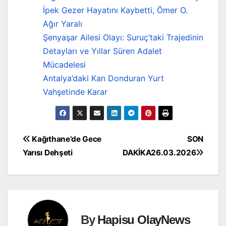
İpek Gezer Hayatını Kaybetti, Ömer O.
Ağır Yaralı
Şenyaşar Ailesi Olayı: Suruç’taki Trajedinin
Detayları ve Yıllar Süren Adalet
Mücadelesi
Antalya’daki Kan Donduran Yurt
Vahşetinde Karar
Yazı
Kağıthane’de Gece
SON
Yarısı Dehşeti
DAKİKA26.03.2026
gezinmesi
By
Hapisu OlayNews