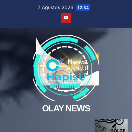
Skip
7 Ağustos 2026
12:34
to
content
OLAY NEWS