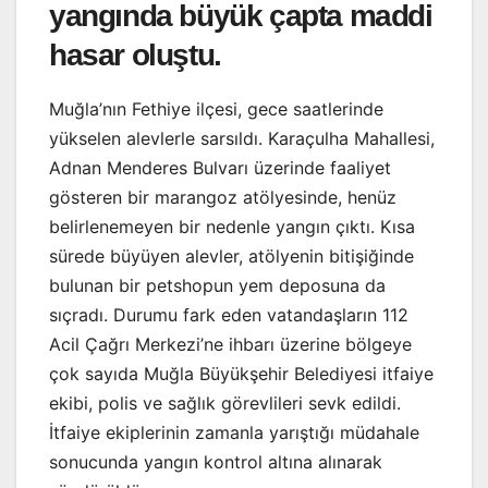
yangında büyük çapta maddi
hasar oluştu.
Muğla’nın Fethiye ilçesi, gece saatlerinde
yükselen alevlerle sarsıldı. Karaçulha Mahallesi,
Adnan Menderes Bulvarı üzerinde faaliyet
gösteren bir marangoz atölyesinde, henüz
belirlenemeyen bir nedenle yangın çıktı. Kısa
sürede büyüyen alevler, atölyenin bitişiğinde
bulunan bir petshopun yem deposuna da
sıçradı. Durumu fark eden vatandaşların 112
Acil Çağrı Merkezi’ne ihbarı üzerine bölgeye
çok sayıda Muğla Büyükşehir Belediyesi itfaiye
ekibi, polis ve sağlık görevlileri sevk edildi.
İtfaiye ekiplerinin zamanla yarıştığı müdahale
sonucunda yangın kontrol altına alınarak