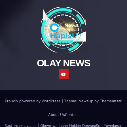
OLAY NEWS
Proudly powered by WordPress
|
Theme: Newsup by
Themeansar
.
About Us
Contact
Susturulamayanlar | Olaynews İnsan Hakları Dosyası
Son Yayınlanan