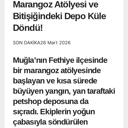
Marangoz Atölyesi ve
Bitişiğindeki Depo Küle
Döndü!
SON DAKİKA26 Mart 2026
Muğla’nın Fethiye ilçesinde
bir marangoz atölyesinde
başlayan ve kısa sürede
büyüyen yangın, yan taraftaki
petshop deposuna da
sıçradı. Ekiplerin yoğun
çabasıyla söndürülen