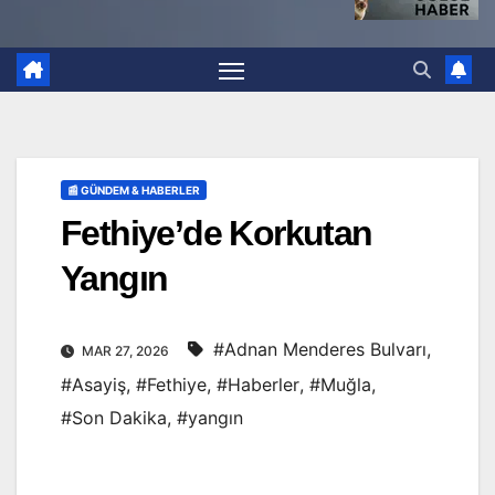
📰 GÜNDEM & HABERLER
Fethiye’de Korkutan
Yangın
#Adnan Menderes Bulvarı
,
MAR 27, 2026
#Asayiş
,
#Fethiye
,
#Haberler
,
#Muğla
,
#Son Dakika
,
#yangın