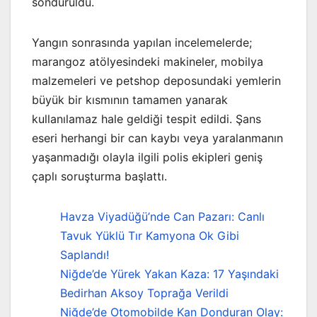
söndürüldü.
Yangın sonrasında yapılan incelemelerde;
marangoz atölyesindeki makineler, mobilya
malzemeleri ve petshop deposundaki yemlerin
büyük bir kısmının tamamen yanarak
kullanılamaz hale geldiği tespit edildi. Şans
eseri herhangi bir can kaybı veya yaralanmanın
yaşanmadığı olayla ilgili polis ekipleri geniş
çaplı soruşturma başlattı.
Havza Viyadüğü’nde Can Pazarı: Canlı
Tavuk Yüklü Tır Kamyona Ok Gibi
Saplandı!
Niğde’de Yürek Yakan Kaza: 17 Yaşındaki
Bedirhan Aksoy Toprağa Verildi
Niğde’de Otomobilde Kan Donduran Olay: